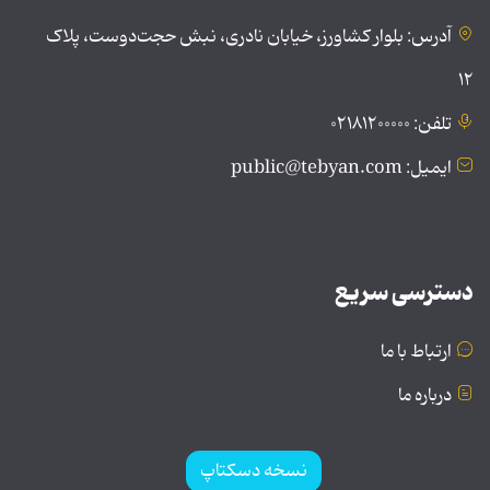
آدرس: بلوار کشاورز، خیابان نادری، نبش حجت‌دوست، پلاک
۱۲
تلفن: ۰۲۱۸۱۲۰۰۰۰۰
ایمیل: public@tebyan.com
دسترسی سریع
ارتباط با ما
درباره ما
نسخه دسکتاپ