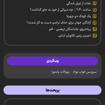
نجات از غرق شدگی
ساعت ۹:۴۰ | چه میراثی از خود به جای گذاشت؟
یک کودک دو چهره!
آزادگان جهان برای حذف ترامپ دست به کار شدند؟
پیاده‌روی جاماندگان اربعین - قم
تمرین رزمی تکاوران ارتش
وب‌گردی
سرویس خواب نوزاد
زیورآلات پاندورا
پربحث‌ها