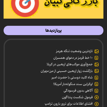
پربازدیدها
تازه‌ترین وضعیت تنگه هرمز
۱۰ خط قرمز در دعوای همسران
جمع‌آوری موکب‌های اربعین در کربلا
بازگشت زوار اربعین حسینی از مرز مهران
شاه کلید دوستی با حضرت امیر
اوکراین سند منگوله‌دار آمریکا!
آگاهی بدون فرسودگی
فرمول شکست پنتاگون
افشای اطلاعات برای ترور بارون ترامپ