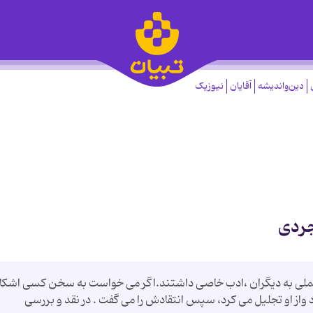
دین‌واندیشه
آقایان
نیوزیک
جردی
ل عملی به دیگران ،ادب خاصی داشتند.اگر می خواست به سخن کسی اشکا
واز او تجلیل می کرد، سپس انتقادش را می گفت . در نقد و بررسی