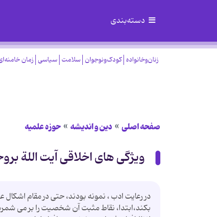
دسته‌بندی
زنان‌وخانواده
کودک‌ونوجوان
سلامت
سیاسی
زمان خامنه‌ای
صفحه اصلی
دین و اندیشه
حوزه علمیه
ویژگی های اخلاقی آیت اللة برو
در رعایت ادب ، نمونه بودند، حتی در مقام اشکا
بکند،ابتدا، نقاط مثبت آن شخصیت را بر می شمرد 