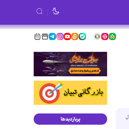
ل
پربازدیدها