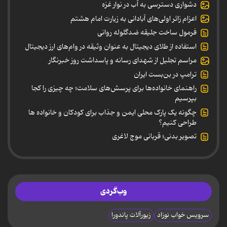
دشواری دسترسی به آب در نوار غزه
اعزام زائر اولی‌های آبادانی به زیارت امام هشتم
فرمول ساخت جلیقه ضدگلوله روانی
استفاده از طلای دیجیتال به عنوان وثیقه در وام‌های ارز دیجیتال
مراسم تجلیل از شهدای رسانه و پاسداشت روز خبرنگار
ترامپ در بن‌بست ایران
راهنمای خانواده‌ها برای پرسش‌های سلامت؛ چه چیزی را کجا
بپرسیم
چگونه یک پارک محلی ایمن و جذاب برای کودکان و خانواده ها
طراحی کنیم؟
تصویر بدنی؛ قربانی موج لاغری
وب‌گردی
سرویس خواب نوزاد
زیورآلات پاندورا