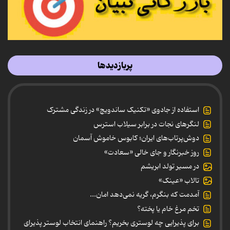
پربازدیدها
استفاده از جادوی «تکنیک ساندویچ» در زندگی مشترک
لنگرهای نجات در برابر سیلاب استرس
دوش‌پرتاب‌های ایران؛ کابوس خاموش آسمان
روز خبرنگار و جای خالی «سعادت»
در مسیر تولد ابریشم
تالاب «عینک»
آمدمت که بنگرم، گریه نمی‌دهد امان...
تخم مرغ خام یا پخته؟
برای پذیرایی چه لوستری بخریم؟ راهنمای انتخاب لوستر پذیرای