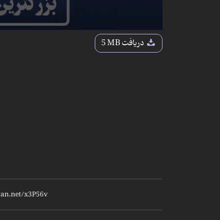
دریافت
5 MB