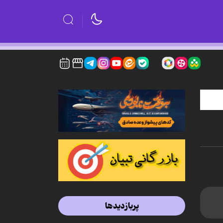
پربازدیدها