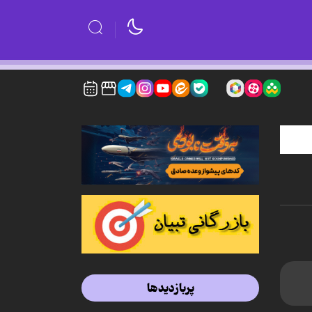
پربازدیدها