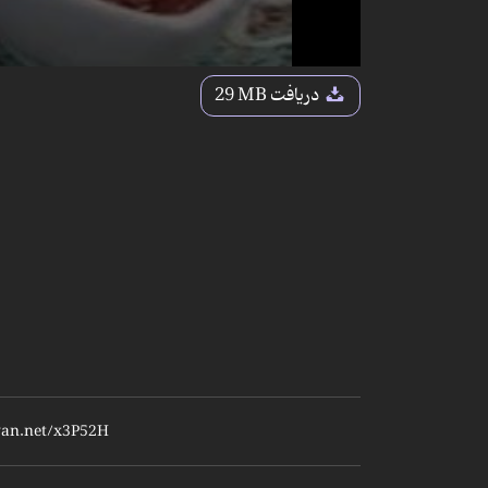
دریافت
29 MB