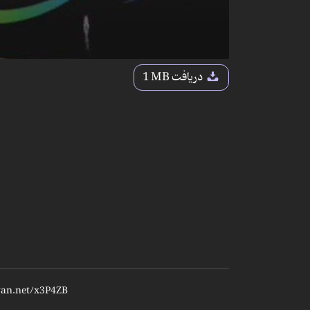
دریافت
1 MB