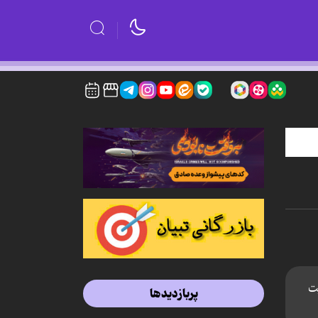
ت
پربازدیدها