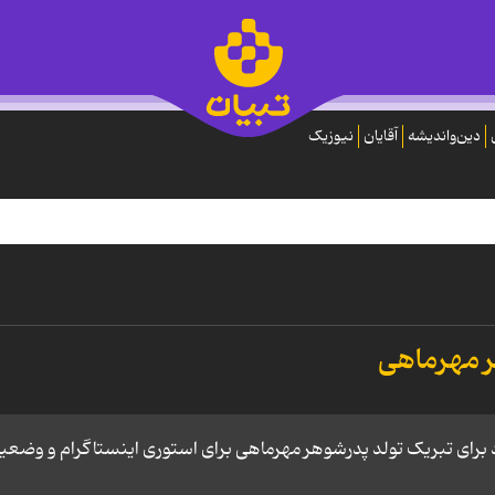
دین‌واندیشه
آقایان
نیوزیک
ر مهرماهی
اد برای تبریک تولد پدرشوهر مهرماهی برای استوری اینستاگرام و وضعی