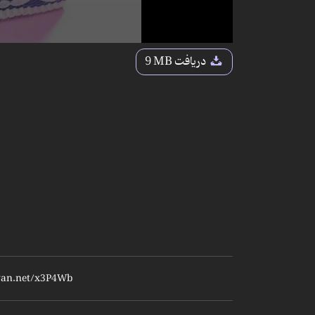
دریافت
9 MB