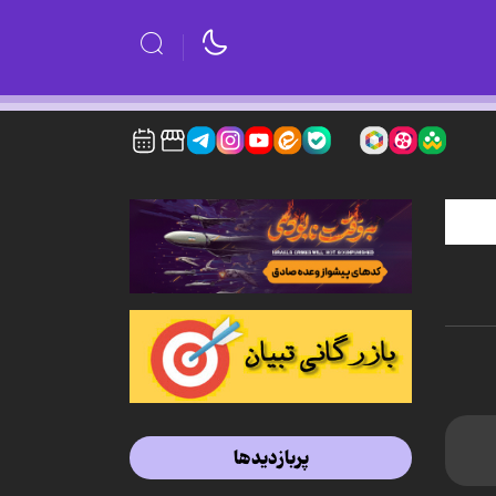
پربازدیدها