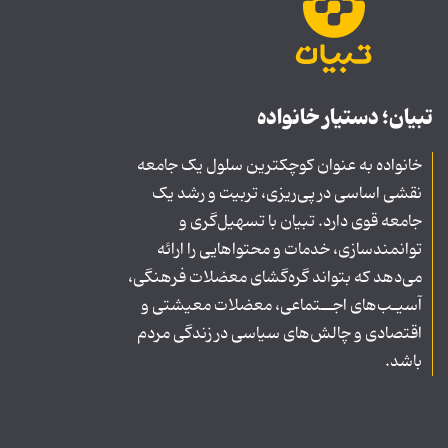
تبیان؛ دستیار خانواده
خانواده به عنوان کوچکترین سلول یک جامعه
نقشی اساسی در پی‌ریزی، تربیت و رشد یک
جامعه قوی دارد. تبیان با تسهیل‌گری و
توانمندسازی، خدمات و محتواهایی را ارائه
می‌دهد که بتواند گره‌گشای معضلات فرهنگی،
آسیـب‌های اجــتماعی، معضلات معیشتی و
اقتصادی و چالش‌های سیاسی در زندگی مردم
باشد.