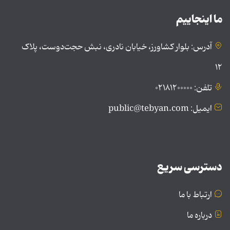
ما اینجاییم
آدرس: بلوار کشاورز، خیابان نادری، نبش حجت‌دوست، پلاک
۱۲
تلفن: ۰۲۱۸۱۲۰۰۰۰۰
ایمیل: public@tebyan.com
دسترسی سریع
ارتباط با ما
درباره ما