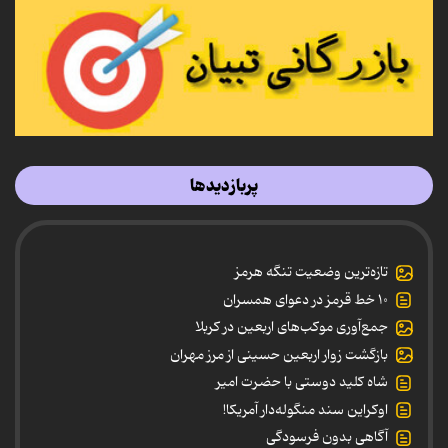
پربازدیدها
تازه‌ترین وضعیت تنگه هرمز
۱۰ خط قرمز در دعوای همسران
جمع‌آوری موکب‌های اربعین در کربلا
بازگشت زوار اربعین حسینی از مرز مهران
شاه کلید دوستی با حضرت امیر
اوکراین سند منگوله‌دار آمریکا!
آگاهی بدون فرسودگی