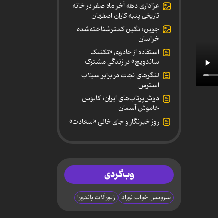
عزاداری دهه آخر ماه صفر در خانه
تاریخی پنبه کاران اصفهان
جوین؛ نگین کمترشناخته‌شده
خراسان
استفاده از جادوی «تکنیک
ساندویچ» در زندگی مشترک
لنگرهای نجات در برابر سیلاب
استرس
دوش‌پرتاب‌های ایران؛ کابوس
خاموش آسمان
روز خبرنگار و جای خالی «سعادت»
وب‌گردی
سرویس خواب نوزاد
زیورآلات پاندورا