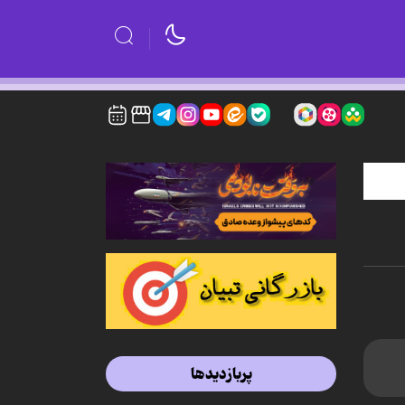
پربازدیدها