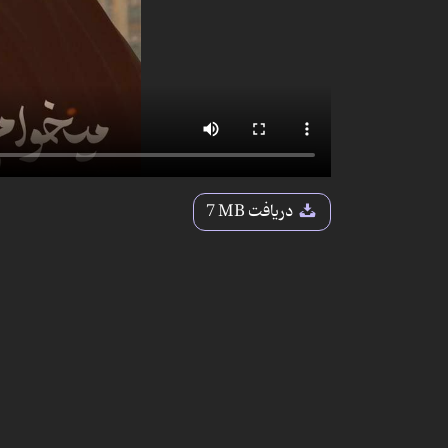
دریافت
7 MB