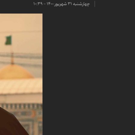
چهارشنبه ۳۱ شهریور ۱۴۰۰ - ۱۰:۳۹