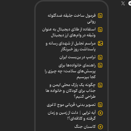
فرمول ساخت جلیقه ضدگلوله
روانی
استفاده از طلای دیجیتال به عنوان
وثیقه در وام‌های ارز دیجیتال
مراسم تجلیل از شهدای رسانه و
پاسداشت روز خبرنگار
ترامپ در بن‌بست ایران
راهنمای خانواده‌ها برای
پرسش‌های سلامت؛ چه چیزی را
کجا بپرسیم
چگونه یک پارک محلی ایمن و
جذاب برای کودکان و خانواده ها
طراحی کنیم؟
تصویر بدنی؛ قربانی موج لاغری
آیه تراپی | دلت از زمین و زمان
گرفته و کلافه‌ای؟!
کاسبان جنگ