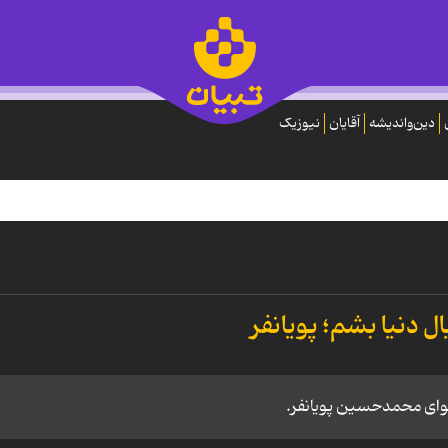
دین‌واندیشه
آقایان
نیوزیک
 دنیا بشم؛ پویانفر
 نوای محمدحسین پویانفر.