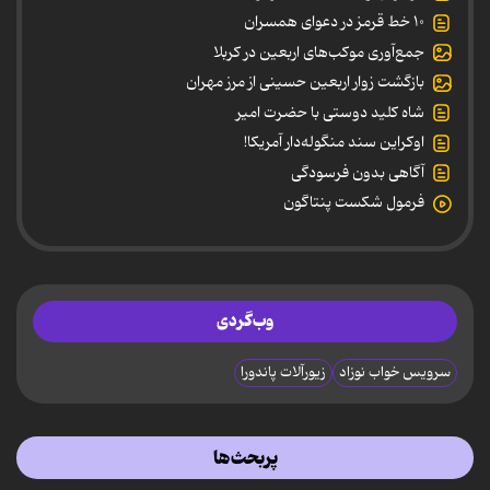
۱۰ خط قرمز در دعوای همسران
جمع‌آوری موکب‌های اربعین در کربلا
بازگشت زوار اربعین حسینی از مرز مهران
شاه کلید دوستی با حضرت امیر
اوکراین سند منگوله‌دار آمریکا!
آگاهی بدون فرسودگی
فرمول شکست پنتاگون
وب‌گردی
سرویس خواب نوزاد
زیورآلات پاندورا
پربحث‌ها