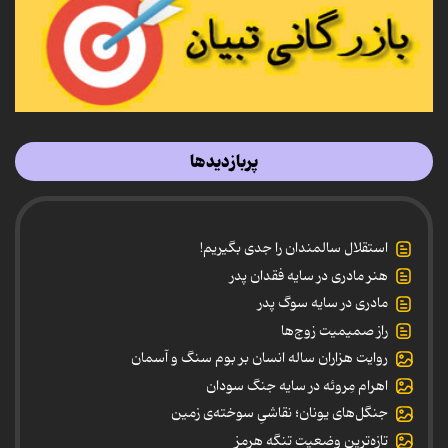
پربازدیدها
استقلال سالمندان را جدی بگیریم!
هنر مادری در سایه‌ فقدان پدر
مادری در سایه سوگ پدر
راز صمیمیت زوج‌ها
روایت هزاران ساله انسان بر بوم سنگ و آسمان
اهرام مِروئه در سایه جنگ سودان
جنگل‌های یونان؛ نقاشیِ سوخته‌ی زمین
تازه‌ترین وضعیت تنگه هرمز