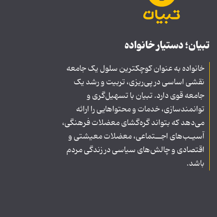
تبیان؛ دستیار خانواده
خانواده به عنوان کوچکترین سلول یک جامعه
نقشی اساسی در پی‌ریزی، تربیت و رشد یک
جامعه قوی دارد. تبیان با تسهیل‌گری و
توانمندسازی، خدمات و محتواهایی را ارائه
می‌دهد که بتواند گره‌گشای معضلات فرهنگی،
آسیـب‌های اجــتماعی، معضلات معیشتی و
اقتصادی و چالش‌های سیاسی در زندگی مردم
باشد.