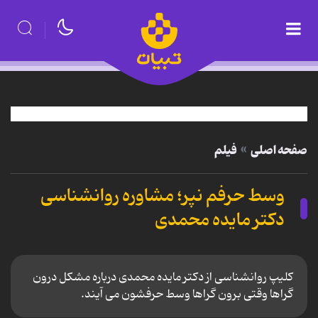
صفحه اصلی
فیلم
وسط حرفم نپر؛ مشاوره روانشناسی
دکتر مایده محمدی
کلیپ روانشناسی از دکتر مایده محمدی درباره مشکل درون
گراها وقتی برون گراها وسط حرفشون می آیند.