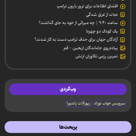
افشای اطلاعات برای ترور بارون ترامپ
نجات از غرق شدگی
ساعت ۹:۴۰ | چه میراثی از خود به جای گذاشت؟
یک کودک دو چهره!
آزادگان جهان برای حذف ترامپ دست به کار شدند؟
پیاده‌روی جاماندگان اربعین - قم
تمرین رزمی تکاوران ارتش
وب‌گردی
سرویس خواب نوزاد
زیورآلات پاندورا
پربحث‌ها