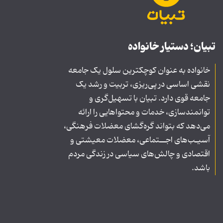
تبیان؛ دستیار خانواده
خانواده به عنوان کوچکترین سلول یک جامعه
نقشی اساسی در پی‌ریزی، تربیت و رشد یک
جامعه قوی دارد. تبیان با تسهیل‌گری و
توانمندسازی، خدمات و محتواهایی را ارائه
می‌دهد که بتواند گره‌گشای معضلات فرهنگی،
آسیـب‌های اجــتماعی، معضلات معیشتی و
اقتصادی و چالش‌های سیاسی در زندگی مردم
باشد.