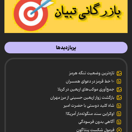
پربازدیدها
تازه‌ترین وضعیت تنگه هرمز
۱۰ خط قرمز در دعوای همسران
جمع‌آوری موکب‌های اربعین در کربلا
بازگشت زوار اربعین حسینی از مرز مهران
شاه کلید دوستی با حضرت امیر
اوکراین سند منگوله‌دار آمریکا!
آگاهی بدون فرسودگی
فرمول شکست پنتاگون