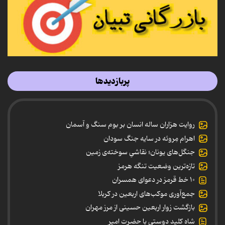
پربازدیدها
روایت هزاران ساله انسان بر بوم سنگ و آسمان
اهرام مِروئه در سایه جنگ سودان
جنگل‌های یونان؛ نقاشیِ سوخته‌ی زمین
تازه‌ترین وضعیت تنگه هرمز
۱۰ خط قرمز در دعوای همسران
جمع‌آوری موکب‌های اربعین در کربلا
بازگشت زوار اربعین حسینی از مرز مهران
شاه کلید دوستی با حضرت امیر