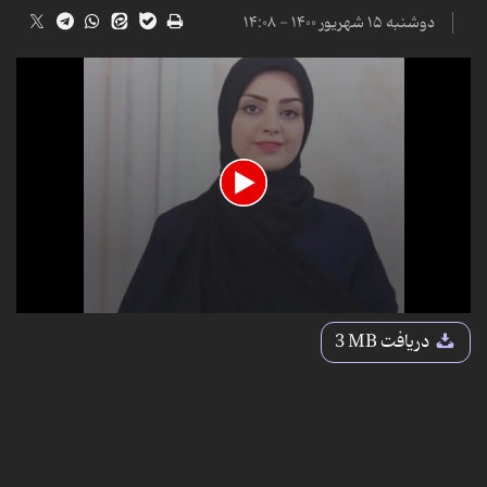
دوشنبه ۱۵ شهریور ۱۴۰۰ - ۱۴:۰۸
0
seconds
دریافت
3 MB
of
47
seconds