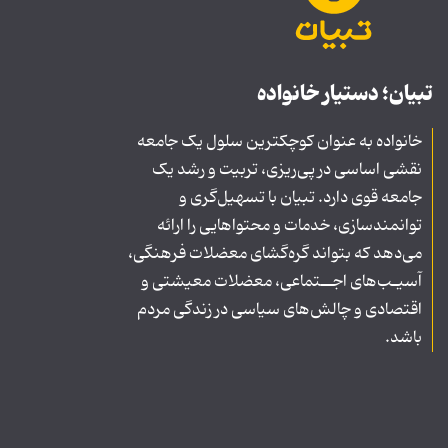
تبیان؛ دستیار خانواده
خانواده به عنوان کوچکترین سلول یک جامعه
نقشی اساسی در پی‌ریزی، تربیت و رشد یک
جامعه قوی دارد. تبیان با تسهیل‌گری و
توانمندسازی، خدمات و محتواهایی را ارائه
می‌دهد که بتواند گره‌گشای معضلات فرهنگی،
آسیـب‌های اجــتماعی، معضلات معیشتی و
اقتصادی و چالش‌های سیاسی در زندگی مردم
باشد.