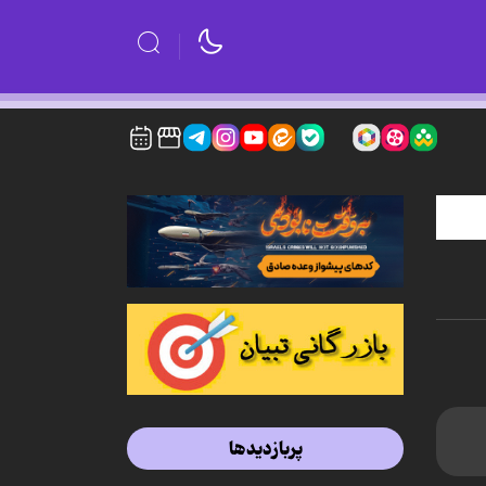
پربازدیدها