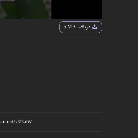
دریافت
5 MB