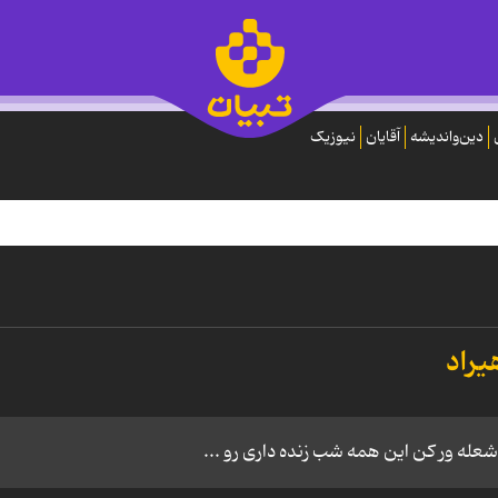
دین‌واندیشه
آقایان
نیوزیک
یراد
شعله ور کن این همه شب زنده داری رو ...