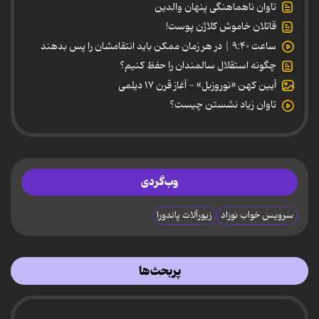
تاوان ناهماهنگی پنهان والدین
قاتلان خاموش کلاژن پوست!
ساعت ۹:۴۰ | در هر زمان ممکن باید انتقامشان را پس بدهند
چگونه استقلال سالمندان را حفظ کنیم؟
آیین کهن «نوروزبل» - آغاز قرن ۱۷ دیلمی
تاوان زیاد نشستن چیست؟
وب‌گردی
سرویس خواب نوزاد
زیورآلات پاندورا
پربحث‌ها