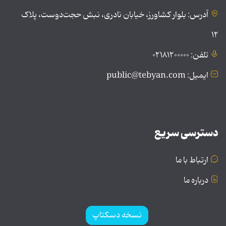
آدرس: بلوار کشاورز، خیابان نادری، نبش حجت‌دوست، پلاک
۱۲
تلفن: ۰۲۱۸۱۲۰۰۰۰۰
ایمیل: public@tebyan.com
دسترسی سریع
ارتباط با ما
درباره ما
نسخه دسکتاپ