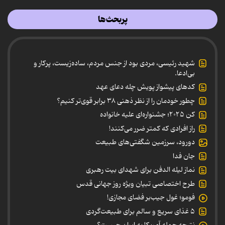
پربحث‌ها
شهید رئیسی، مردی بود از جنس مردم، ساده‌زیست، پرکار و
بی‌ادعا.
کدهای پیشواز پویش چله دعای عهد
چطور خودمان را از نظر ذهنی ۳۸ برابر قوی‌تر کنیم؟
کن ۲۰۲۵؛ جشنواره‌ای علیه خانواده
راز افرادی که کمتر ضرر می‌کنند!
دورود، سرزمین شگفتی‌های طبیعت
جان فدا
نماز لیله الدفن برای شهدای بیت رهبری
طرح اختصاصی تبیان ویژه روز جهانی قدس
فومو؛ غول جیب‌بر فضای مجازی!
۵ غذای سریع و سالم برای طبیعت‌گردی