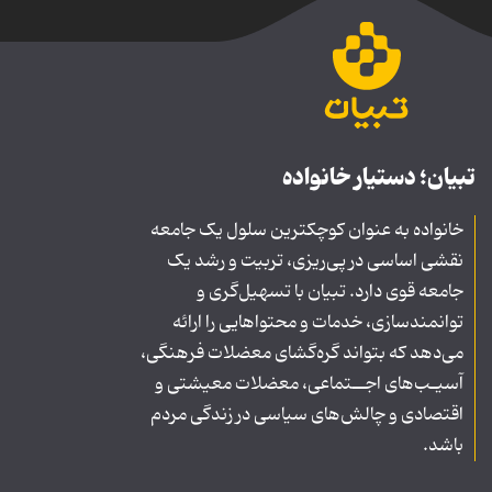
تبیان؛ دستیار خانواده
خانواده به عنوان کوچکترین سلول یک جامعه
نقشی اساسی در پی‌ریزی، تربیت و رشد یک
جامعه قوی دارد. تبیان با تسهیل‌گری و
توانمندسازی، خدمات و محتواهایی را ارائه
می‌دهد که بتواند گره‌گشای معضلات فرهنگی،
آسیـب‌های اجــتماعی، معضلات معیشتی و
اقتصادی و چالش‌های سیاسی در زندگی مردم
باشد.