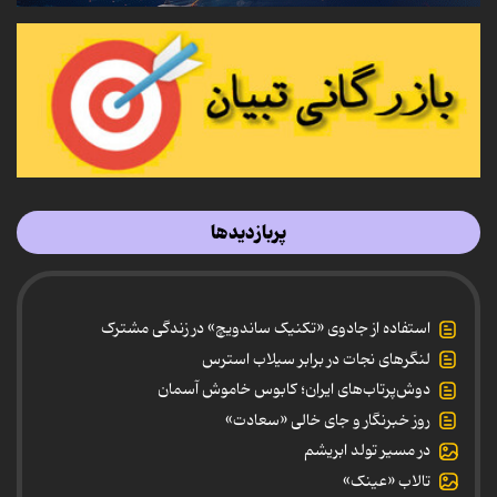
پربازدیدها
استفاده از جادوی «تکنیک ساندویچ» در زندگی مشترک
لنگرهای نجات در برابر سیلاب استرس
دوش‌پرتاب‌های ایران؛ کابوس خاموش آسمان
روز خبرنگار و جای خالی «سعادت»
در مسیر تولد ابریشم
تالاب «عینک»