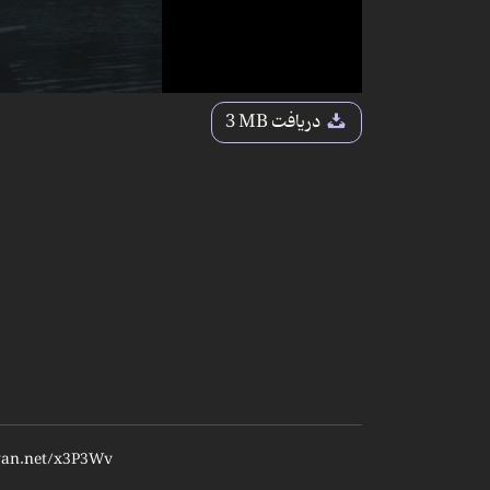
دریافت
3 MB