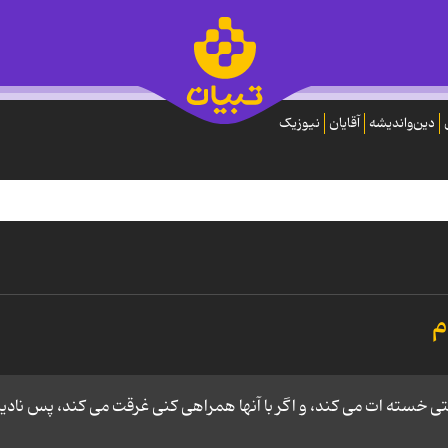
دین‌واندیشه
آقایان
نیوزیک
م
 خسته ات می کند، و اگر با آنها همراهی کنی غرقت می کند، پس نادی