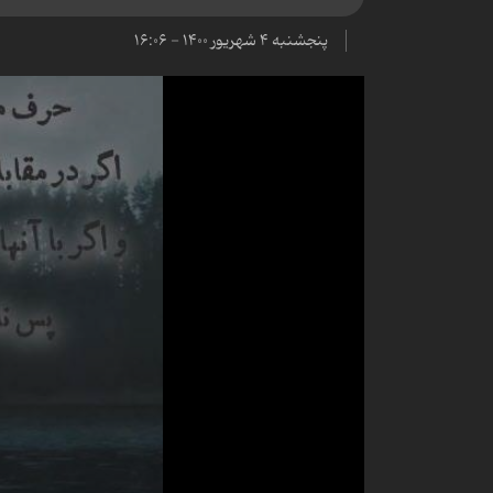
پنجشنبه ۴ شهریور ۱۴۰۰ - ۱۶:۰۶