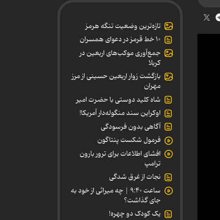
تازه‌ترین وضعیت تنگه هرمز
۱۰ خط قرمز در دعوای همسران
جمع‌آوری موکب‌های اربعین در
کربلا
بازگشت زوار اربعین حسینی از مرز
مهران
شاه کلید دوستی با حضرت امیر
اوکراین سند منگوله‌دار آمریکا!
آگاهی بدون فرسودگی
فرمول شکست پنتاگون
افشای اطلاعات برای ترور بارون
ترامپ
نجات از غرق شدگی
ساعت ۹:۴۰ | چه میراثی از خود به
جای گذاشت؟
یک کودک دو چهره!