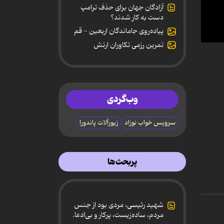
آزادگان جهان برای حذف ترامپ
دست به کار شدند؟
پیاده‌روی جاماندگان اربعین - قم
تمرین رزمی تکاوران ارتش
0
secon
of
15
secon
90%
وب‌گردی
سرویس خواب نوزاد
زیورآلات پاندورا
پربحث‌ها
شهید رئیسی، مردی بود از جنس
مردم، ساده‌زیست، پرکار و بی‌ادعا.