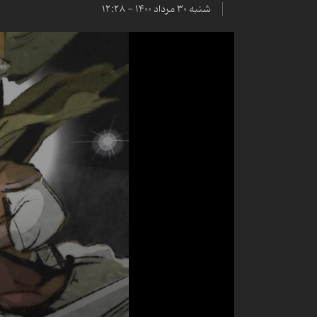
شنبه ۳۰ مرداد ۱۴۰۰ - ۱۲:۲۸