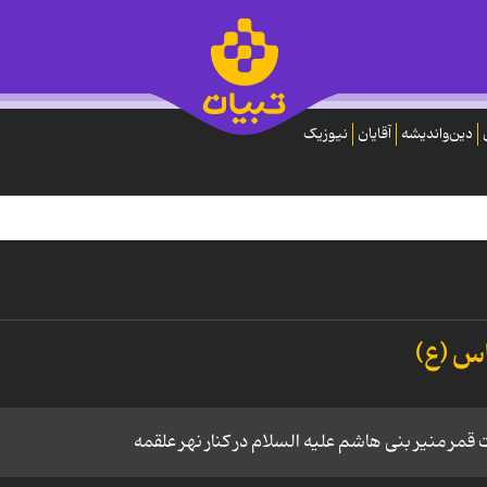
دین‌واندیشه
آقایان
نیوزیک
س (ع)
 منیر بنی هاشم علیه السلام در کنار نهر علقمه