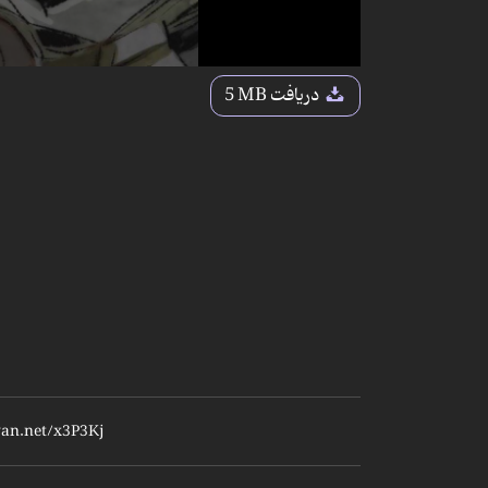
دریافت
5 MB