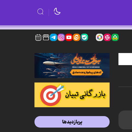
پربازدیدها