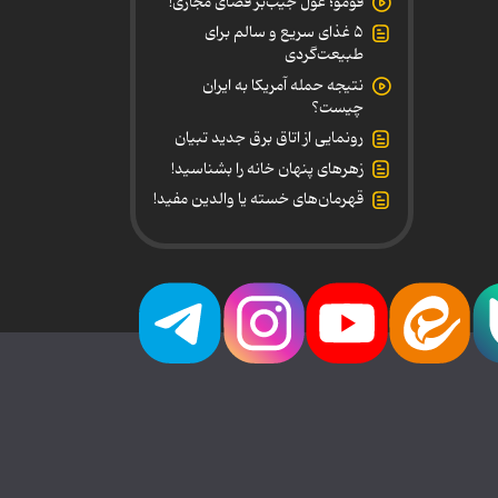
فومو؛ غول جیب‌بر فضای مجازی!
۵ غذای سریع و سالم برای
طبیعت‌گردی
نتیجه حمله آمریکا به ایران
چیست؟
رونمایی از اتاق برق جدید تبیان
زهرهای پنهان خانه را بشناسید!
قهرمان‌های خسته یا والدین مفید!