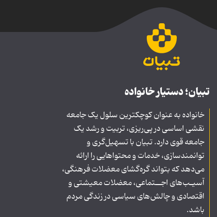
تبیان؛ دستیار خانواده
خانواده به عنوان کوچکترین سلول یک جامعه
نقشی اساسی در پی‌ریزی، تربیت و رشد یک
جامعه قوی دارد. تبیان با تسهیل‌گری و
توانمندسازی، خدمات و محتواهایی را ارائه
می‌دهد که بتواند گره‌گشای معضلات فرهنگی،
آسیـب‌های اجــتماعی، معضلات معیشتی و
اقتصادی و چالش‌های سیاسی در زندگی مردم
باشد.