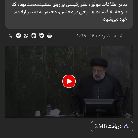
بنابر اطلاعات موثق، نظر رئیسی بر روی سعیدمحمد بوده که
باتوجه به فشارهای برخی در مجلس، مجبور به تغییر اراده‌ی
خود می‌شود!
شنبه ۳۰ مرداد ۱۴۰۰ - ۱۱:۴۹
0
seconds
دریافت
2 MB
of
1