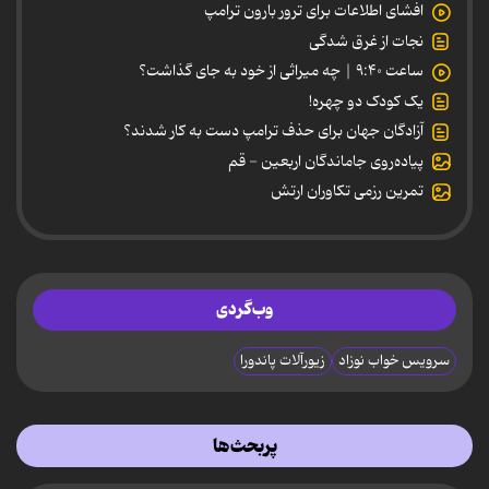
افشای اطلاعات برای ترور بارون ترامپ
نجات از غرق شدگی
ساعت ۹:۴۰ | چه میراثی از خود به جای گذاشت؟
یک کودک دو چهره!
آزادگان جهان برای حذف ترامپ دست به کار شدند؟
پیاده‌روی جاماندگان اربعین - قم
تمرین رزمی تکاوران ارتش
وب‌گردی
سرویس خواب نوزاد
زیورآلات پاندورا
پربحث‌ها