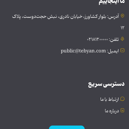
ما اینجاییم
آدرس: بلوار کشاورز، خیابان نادری، نبش حجت‌دوست، پلاک
۱۲
تلفن: ۰۲۱۸۱۲۰۰۰۰۰
ایمیل: public@tebyan.com
دسترسی سریع
ارتباط با ما
درباره ما