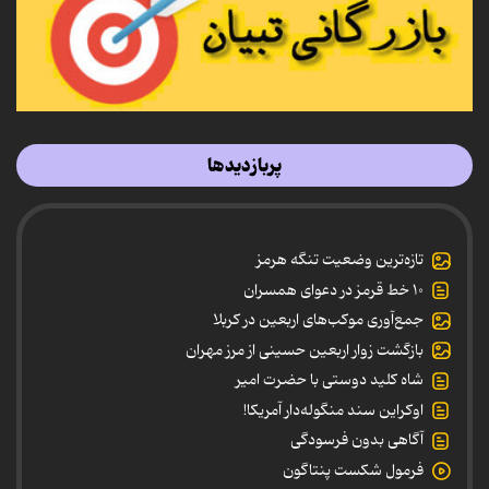
پربازدیدها
تازه‌ترین وضعیت تنگه هرمز
۱۰ خط قرمز در دعوای همسران
جمع‌آوری موکب‌های اربعین در کربلا
بازگشت زوار اربعین حسینی از مرز مهران
شاه کلید دوستی با حضرت امیر
اوکراین سند منگوله‌دار آمریکا!
آگاهی بدون فرسودگی
فرمول شکست پنتاگون