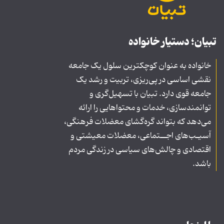
تبیان؛ دستیار خانواده
خانواده به عنوان کوچکترین سلول یک جامعه
نقشی اساسی در پی‌ریزی، تربیت و رشد یک
جامعه قوی دارد. تبیان با تسهیل‌گری و
توانمندسازی، خدمات و محتواهایی را ارائه
می‌دهد که بتواند گره‌گشای معضلات فرهنگی،
آسیـب‌های اجــتماعی، معضلات معیشتی و
اقتصادی و چالش‌های سیاسی در زندگی مردم
باشد.