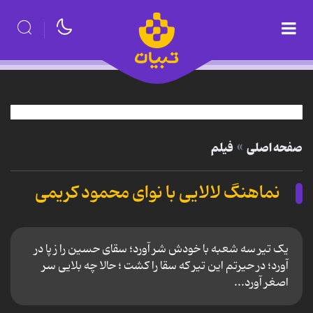
صفحه اصلی
فیلم
نماهنگ لالایی با نوای محمود کریمی
یک تیر سه شعبه با خودش شر آورد؛ سقای حسین را ز پا در
آورد؛ در حیرتم این تیر که سقا را کشت ؛ حالا چه بلایی سر
اصغر آورد...