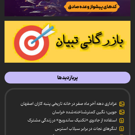
پربازدیدها
عزاداری دهه آخر ماه صفر در خانه تاریخی پنبه کاران اصفهان
جوین؛ نگین کمترشناخته‌شده خراسان
استفاده از جادوی «تکنیک ساندویچ» در زندگی مشترک
لنگرهای نجات در برابر سیلاب استرس