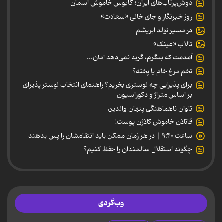
دوش‌پرتاب‌های ایران؛ کابوس خاموش آسمان
روز خبرنگار و جای خالی «سعادت»
در مسیر تولد ابریشم
تالاب «عینک»
آمدمت که بنگرم، گریه نمی‌دهد امان...
تخم مرغ خام یا پخته؟
برای پذیرایی چه لوستری بخریم؟ راهنمای انتخاب لوستر پذیرای
بر اساس متراژ و دکوراسیون
تاوان ناهماهنگی پنهان والدین
قاتلان خاموش کلاژن پوست!
ساعت ۹:۴۰ | در هر زمان ممکن باید انتقامشان را پس بدهند
چگونه استقلال سالمندان را حفظ کنیم؟
وب‌گردی