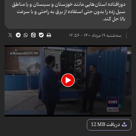
دورافتاده استان‌هایی مانند خوزستان و سیستان و یا مناطق
سیل زده را بدون حتی استفاده از برق به راحتی و با سرعت
بالا حل کند.‌
سه‌شنبه ۱۹ مرداد ۱۴۰۰ - ۱۲:۵۶
0
seconds
دریافت
12 MB
of
6