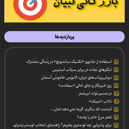
پربازدیدها
استفاده از جادوی «تکنیک ساندویچ» در زندگی مشترک
لنگرهای نجات در برابر سیلاب استرس
دوش‌پرتاب‌های ایران؛ کابوس خاموش آسمان
روز خبرنگار و جای خالی «سعادت»
در مسیر تولد ابریشم
تالاب «عینک»
آمدمت که بنگرم، گریه نمی‌دهد امان...
تخم مرغ خام یا پخته؟
برای پذیرایی چه لوستری بخریم؟ راهنمای انتخاب لوستر پذیرای