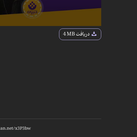
دریافت
4 MB