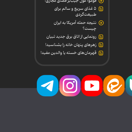
فومو؛ غول جیب‌بر فضای مجازی!
۵ غذای سریع و سالم برای
طبیعت‌گردی
نتیجه حمله آمریکا به ایران
چیست؟
رونمایی از اتاق برق جدید تبیان
زهرهای پنهان خانه را بشناسید!
قهرمان‌های خسته یا والدین مفید!