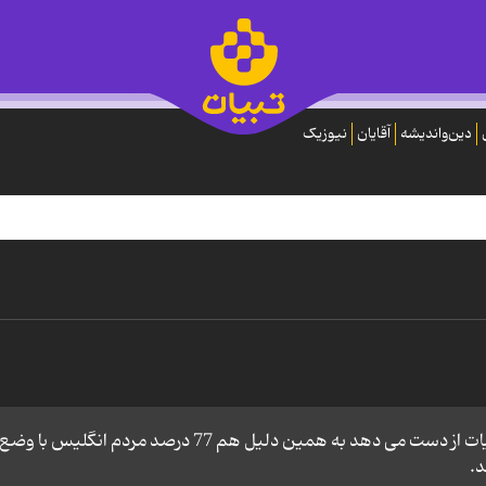
دین‌واندیشه
آقایان
نیوزیک
انگلیس سالیانه 77 هزار نفر را بخاطر مصرف دخانیات از دست می دهد به همین دلیل هم 77 درصد مردم انگلیس با وضع
د.