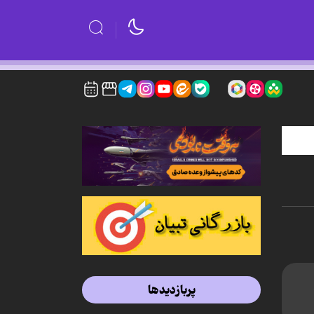
پربازدیدها