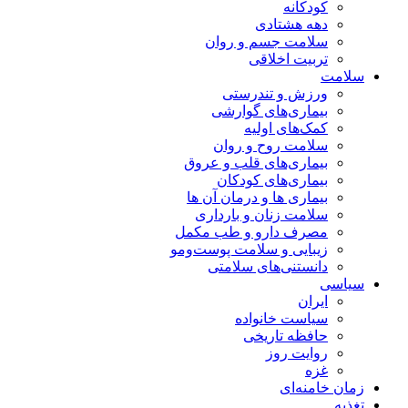
کودکانه
دهه هشتادی
سلامت جسم و روان
تربیت اخلاقی
سلامت
ورزش و تندرستی
بیماری‌های گوارشی
کمک‌های اولیه
سلامت روح و روان
بیماری‌های قلب و عروق
بیماری‌های کودکان
بیماری ها و درمان آن ها
سلامت زنان و بارداری
مصرف دارو و طب مکمل
زیبایی و سلامت پوست‌ومو
دانستنی‌های سلامتی
سیاسی
ایران
سیاست خانواده
حافظه تاریخی
روایت روز
غزه
زمان خامنه‌ای
تغذیه