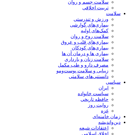
سلامت جسم و روان
تربیت اخلاقی
سلامت
ورزش و تندرستی
بیماری‌های گوارشی
کمک‌های اولیه
سلامت روح و روان
بیماری‌های قلب و عروق
بیماری‌های کودکان
بیماری ها و درمان آن ها
سلامت زنان و بارداری
مصرف دارو و طب مکمل
زیبایی و سلامت پوست‌ومو
دانستنی‌های سلامتی
سیاسی
ایران
سیاست خانواده
حافظه تاریخی
روایت روز
غزه
زمان خامنه‌ای
دین‌واندیشه
اعتقادات شیعه
اخلاق اسلامی