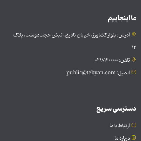
ما اینجاییم
آدرس: بلوار کشاورز، خیابان نادری، نبش حجت‌دوست، پلاک
۱۲
تلفن: ۰۲۱۸۱۲۰۰۰۰۰
ایمیل: public@tebyan.com
دسترسی سریع
ارتباط با ما
درباره ما