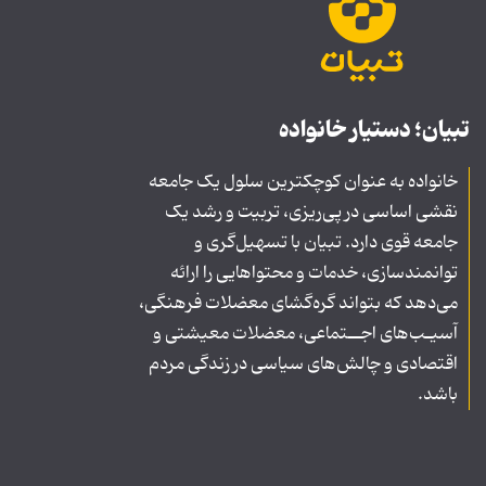
تبیان؛ دستیار خانواده
خانواده به عنوان کوچکترین سلول یک جامعه
نقشی اساسی در پی‌ریزی، تربیت و رشد یک
جامعه قوی دارد. تبیان با تسهیل‌گری و
توانمندسازی، خدمات و محتواهایی را ارائه
می‌دهد که بتواند گره‌گشای معضلات فرهنگی،
آسیـب‌های اجــتماعی، معضلات معیشتی و
اقتصادی و چالش‌های سیاسی در زندگی مردم
باشد.