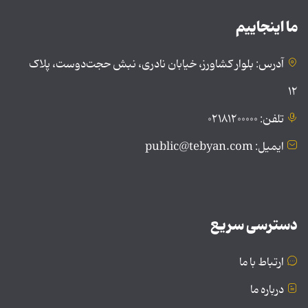
ما اینجاییم
آدرس: بلوار کشاورز، خیابان نادری، نبش حجت‌دوست، پلاک
۱۲
تلفن: ۰۲۱۸۱۲۰۰۰۰۰
ایمیل: public@tebyan.com
دسترسی سریع
ارتباط با ما
درباره ما