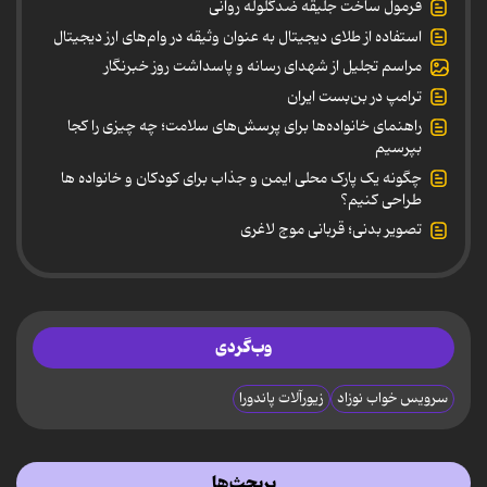
فرمول ساخت جلیقه ضدگلوله روانی
استفاده از طلای دیجیتال به عنوان وثیقه در وام‌های ارز دیجیتال
مراسم تجلیل از شهدای رسانه و پاسداشت روز خبرنگار
ترامپ در بن‌بست ایران
راهنمای خانواده‌ها برای پرسش‌های سلامت؛ چه چیزی را کجا
بپرسیم
چگونه یک پارک محلی ایمن و جذاب برای کودکان و خانواده ها
طراحی کنیم؟
تصویر بدنی؛ قربانی موج لاغری
وب‌گردی
سرویس خواب نوزاد
زیورآلات پاندورا
پربحث‌ها