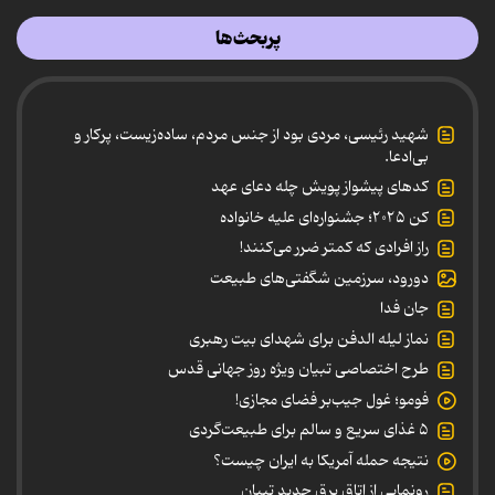
پربحث‌ها
شهید رئیسی، مردی بود از جنس مردم، ساده‌زیست، پرکار و
بی‌ادعا.
کدهای پیشواز پویش چله دعای عهد
کن ۲۰۲۵؛ جشنواره‌ای علیه خانواده
راز افرادی که کمتر ضرر می‌کنند!
دورود، سرزمین شگفتی‌های طبیعت
جان فدا
نماز لیله الدفن برای شهدای بیت رهبری
طرح اختصاصی تبیان ویژه روز جهانی قدس
فومو؛ غول جیب‌بر فضای مجازی!
۵ غذای سریع و سالم برای طبیعت‌گردی
نتیجه حمله آمریکا به ایران چیست؟
رونمایی از اتاق برق جدید تبیان