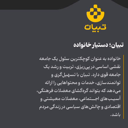
تبیان؛ دستیار خانواده
خانواده به عنوان کوچکترین سلول یک جامعه
نقشی اساسی در پی‌ریزی، تربیت و رشد یک
جامعه قوی دارد. تبیان با تسهیل‌گری و
توانمندسازی، خدمات و محتواهایی را ارائه
می‌دهد که بتواند گره‌گشای معضلات فرهنگی،
آسیـب‌های اجــتماعی، معضلات معیشتی و
اقتصادی و چالش‌های سیاسی در زندگی مردم
باشد.