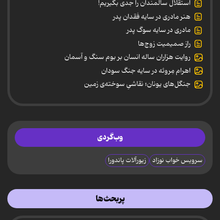
استقلال سالمندان را جدی بگیریم!
هنر مادری در سایه‌ فقدان پدر
مادری در سایه سوگ پدر
راز صمیمیت زوج‌ها
روایت هزاران ساله انسان بر بوم سنگ و آسمان
اهرام مِروئه در سایه جنگ سودان
جنگل‌های یونان؛ نقاشیِ سوخته‌ی زمین
وب‌گردی
سرویس خواب نوزاد
زیورآلات پاندورا
پربحث‌ها