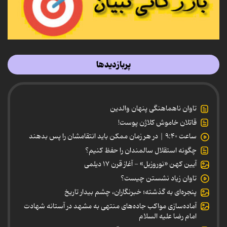
پربازدیدها
تاوان ناهماهنگی پنهان والدین
قاتلان خاموش کلاژن پوست!
ساعت ۹:۴۰ | در هر زمان ممکن باید انتقامشان را پس بدهند
چگونه استقلال سالمندان را حفظ کنیم؟
آیین کهن «نوروزبل» - آغاز قرن ۱۷ دیلمی
تاوان زیاد نشستن چیست؟
پنجره‌ای به گذشته؛ خبرنگاران، چشم بیدار تاریخ
آماده‌سازی مواکب جاده‌های منتهی به مشهد در آستانه شهادت
امام رضا علیه السلام