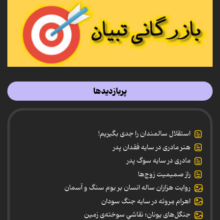
پربازدیدها
استقلال سالمندان را جدی بگیریم!
هنر مادری در سایه‌ فقدان پدر
مادری در سایه سوگ پدر
راز صمیمیت زوج‌ها
روایت هزاران ساله انسان بر بوم سنگ و آسمان
اهرام مِروئه در سایه جنگ سودان
جنگل‌های یونان؛ نقاشیِ سوخته‌ی زمین