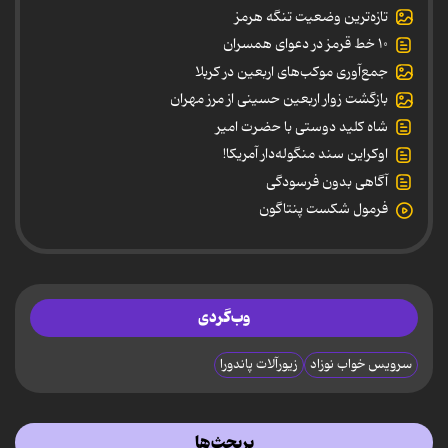
تازه‌ترین وضعیت تنگه هرمز
۱۰ خط قرمز در دعوای همسران
جمع‌آوری موکب‌های اربعین در کربلا
بازگشت زوار اربعین حسینی از مرز مهران
شاه کلید دوستی با حضرت امیر
اوکراین سند منگوله‌دار آمریکا!
آگاهی بدون فرسودگی
فرمول شکست پنتاگون
وب‌گردی
سرویس خواب نوزاد
زیورآلات پاندورا
پربحث‌ها