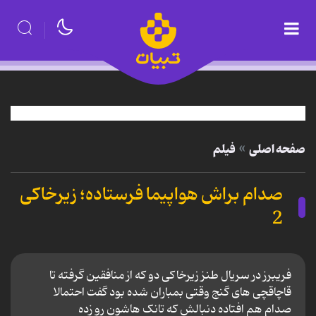
صفحه اصلی
فیلم
صدام براش هواپیما فرستاده؛ زیرخاکی
2
فریبرز در سریال طنز زیرخاکی دو که از منافقین گرفته تا
قاچاقچی های گنج وقتی بمباران شده بود گفت احتمالا
صدام هم افتاده دنبالش که تانک هاشون رو زده