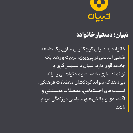
تبیان؛ دستیار خانواده
خانواده به عنوان کوچکترین سلول یک جامعه
نقشی اساسی در پی‌ریزی، تربیت و رشد یک
جامعه قوی دارد. تبیان با تسهیل‌گری و
توانمندسازی، خدمات و محتواهایی را ارائه
می‌دهد که بتواند گره‌گشای معضلات فرهنگی،
آسیـب‌های اجــتماعی، معضلات معیشتی و
اقتصادی و چالش‌های سیاسی در زندگی مردم
باشد.