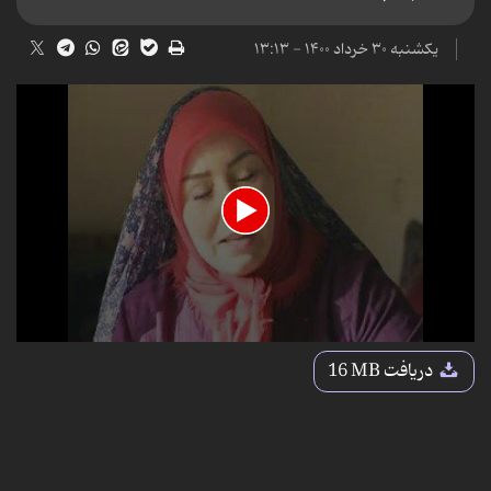
یکشنبه ۳۰ خرداد ۱۴۰۰ - ۱۳:۱۳
0
seconds
دریافت
16 MB
of
4
minutes,
41
seconds