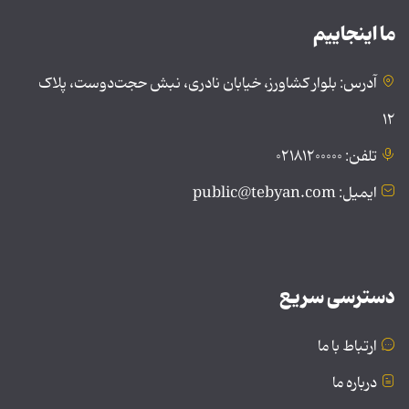
ما اینجاییم
آدرس: بلوار کشاورز، خیابان نادری، نبش حجت‌دوست، پلاک
۱۲
تلفن: ۰۲۱۸۱۲۰۰۰۰۰
ایمیل: public@tebyan.com
دسترسی سریع
ارتباط با ما
درباره ما