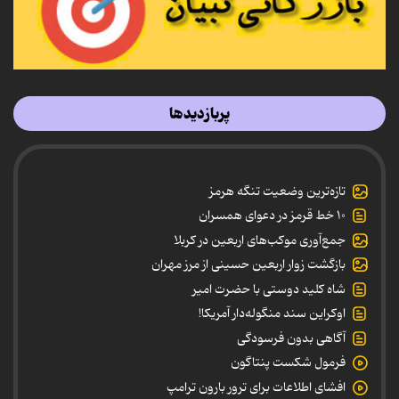
پربازدیدها
تازه‌ترین وضعیت تنگه هرمز
۱۰ خط قرمز در دعوای همسران
جمع‌آوری موکب‌های اربعین در کربلا
بازگشت زوار اربعین حسینی از مرز مهران
شاه کلید دوستی با حضرت امیر
اوکراین سند منگوله‌دار آمریکا!
آگاهی بدون فرسودگی
فرمول شکست پنتاگون
افشای اطلاعات برای ترور بارون ترامپ