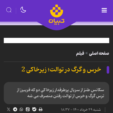
صفحه اصلی
فیلم
خرس و گرگ در توالت؛ زیرخاکی 2
سکانس طنز از سریال پرطرفدار زیرخاکی دو که فریبرز از
ترس گرگ و خرس از توالت رفتن منصرف می شه
شنبه ۲۹ خرداد ۱۴۰۰ - ۱۸:۳۷