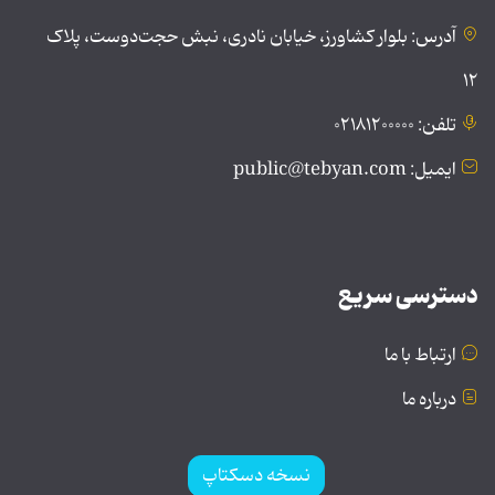
آدرس: بلوار کشاورز، خیابان نادری، نبش حجت‌دوست، پلاک
۱۲
تلفن: ۰۲۱۸۱۲۰۰۰۰۰
ایمیل: public@tebyan.com
دسترسی سریع
ارتباط با ما
درباره ما
نسخه دسکتاپ