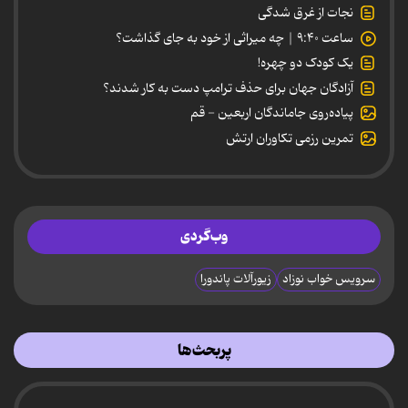
نجات از غرق شدگی
ساعت ۹:۴۰ | چه میراثی از خود به جای گذاشت؟
یک کودک دو چهره!
آزادگان جهان برای حذف ترامپ دست به کار شدند؟
پیاده‌روی جاماندگان اربعین - قم
تمرین رزمی تکاوران ارتش
وب‌گردی
سرویس خواب نوزاد
زیورآلات پاندورا
پربحث‌ها