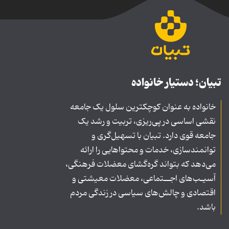
تبیان؛ دستیار خانواده
خانواده به عنوان کوچکترین سلول یک جامعه
نقشی اساسی در پی‌ریزی، تربیت و رشد یک
جامعه قوی دارد. تبیان با تسهیل‌گری و
توانمندسازی، خدمات و محتواهایی را ارائه
می‌دهد که بتواند گره‌گشای معضلات فرهنگی،
آسیـب‌های اجــتماعی، معضلات معیشتی و
اقتصادی و چالش‌های سیاسی در زندگی مردم
باشد.