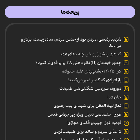
پربحث‌ها
شهید رئیسی، مردی بود از جنس مردم، ساده‌زیست، پرکار و
بی‌ادعا.
کدهای پیشواز پویش چله دعای عهد
چطور خودمان را از نظر ذهنی ۳۸ برابر قوی‌تر کنیم؟
کن ۲۰۲۵؛ جشنواره‌ای علیه خانواده
راز افرادی که کمتر ضرر می‌کنند!
دورود، سرزمین شگفتی‌های طبیعت
جان فدا
نماز لیله الدفن برای شهدای بیت رهبری
طرح اختصاصی تبیان ویژه روز جهانی قدس
فومو؛ غول جیب‌بر فضای مجازی!
۵ غذای سریع و سالم برای طبیعت‌گردی