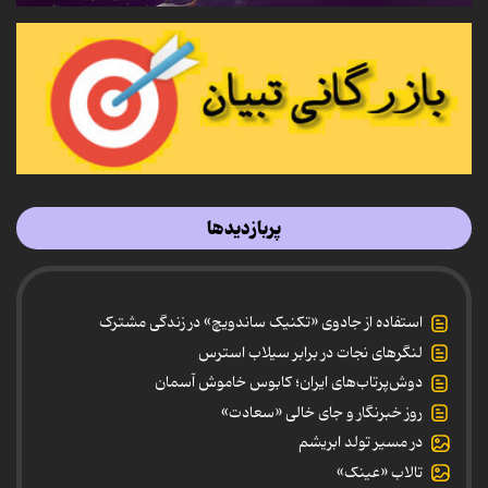
پربازدیدها
استفاده از جادوی «تکنیک ساندویچ» در زندگی مشترک
لنگرهای نجات در برابر سیلاب استرس
دوش‌پرتاب‌های ایران؛ کابوس خاموش آسمان
روز خبرنگار و جای خالی «سعادت»
در مسیر تولد ابریشم
تالاب «عینک»