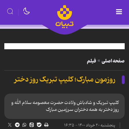
صفحه اصلی
فیلم
روزمون مبارک؛ کلیپ تبریک روز دختر
کلیپ تبریک و شادباش ولادت حضرت معصومه سلام الله و
روز دختر به همه دختران سرزمین مبارک
پنجشنبه ۲۰ خرداد ۱۴۰۰ - ۱۶:۳۵