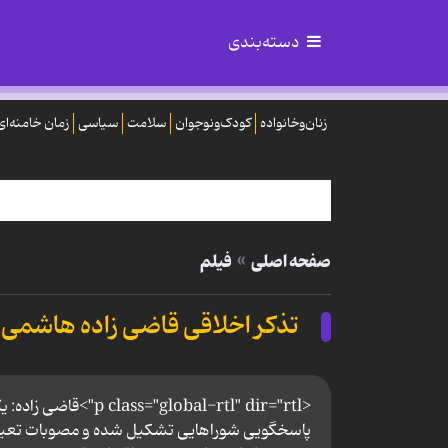
دسته‌بندی
زنان‌وخانواده
کودک‌ونوجوان
سلامت
سیاسی
زمان خامنه‌ای
صفحه اصلی
فیلم
تذکر اخلاقی قاضی زاده هاشمی د
<obal-rtl" dir="rtl
پاسخگویی شوراهایی تشکیل شده و مصوبات تعیین