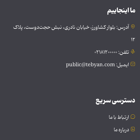
ما اینجاییم
آدرس: بلوار کشاورز، خیابان نادری، نبش حجت‌دوست، پلاک
۱۲
تلفن: ۰۲۱۸۱۲۰۰۰۰۰
ایمیل: public@tebyan.com
دسترسی سریع
ارتباط با ما
درباره ما