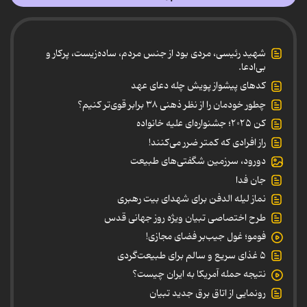
شهید رئیسی، مردی بود از جنس مردم، ساده‌زیست، پرکار و
بی‌ادعا.
کدهای پیشواز پویش چله دعای عهد
چطور خودمان را از نظر ذهنی ۳۸ برابر قوی‌تر کنیم؟
کن ۲۰۲۵؛ جشنواره‌ای علیه خانواده
راز افرادی که کمتر ضرر می‌کنند!
دورود، سرزمین شگفتی‌های طبیعت
جان فدا
نماز لیله الدفن برای شهدای بیت رهبری
طرح اختصاصی تبیان ویژه روز جهانی قدس
فومو؛ غول جیب‌بر فضای مجازی!
۵ غذای سریع و سالم برای طبیعت‌گردی
نتیجه حمله آمریکا به ایران چیست؟
رونمایی از اتاق برق جدید تبیان