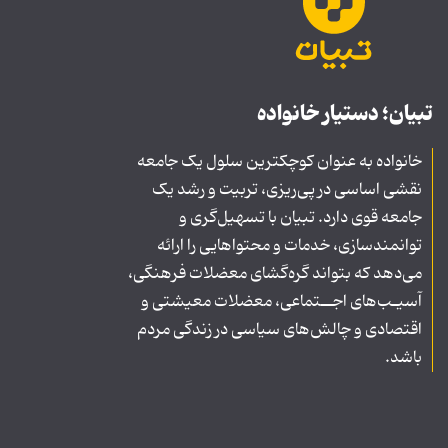
تبیان؛ دستیار خانواده
خانواده به عنوان کوچکترین سلول یک جامعه
نقشی اساسی در پی‌ریزی، تربیت و رشد یک
جامعه قوی دارد. تبیان با تسهیل‌گری و
توانمندسازی، خدمات و محتواهایی را ارائه
می‌دهد که بتواند گره‌گشای معضلات فرهنگی،
آسیـب‌های اجــتماعی، معضلات معیشتی و
اقتصادی و چالش‌های سیاسی در زندگی مردم
باشد.