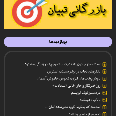
پربازدیدها
استفاده از جادوی «تکنیک ساندویچ» در زندگی مشترک
لنگرهای نجات در برابر سیلاب استرس
دوش‌پرتاب‌های ایران؛ کابوس خاموش آسمان
روز خبرنگار و جای خالی «سعادت»
در مسیر تولد ابریشم
تالاب «عینک»
آمدمت که بنگرم، گریه نمی‌دهد امان...
تخم مرغ خام یا پخته؟