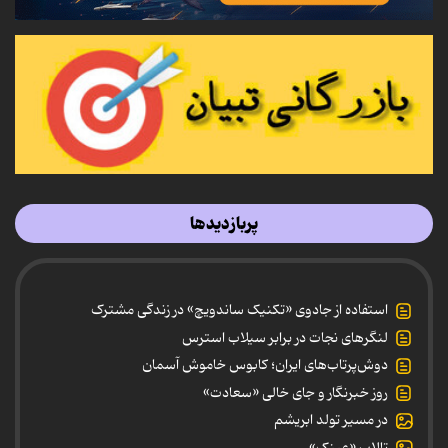
پربازدیدها
استفاده از جادوی «تکنیک ساندویچ» در زندگی مشترک
لنگرهای نجات در برابر سیلاب استرس
دوش‌پرتاب‌های ایران؛ کابوس خاموش آسمان
روز خبرنگار و جای خالی «سعادت»
در مسیر تولد ابریشم
تالاب «عینک»