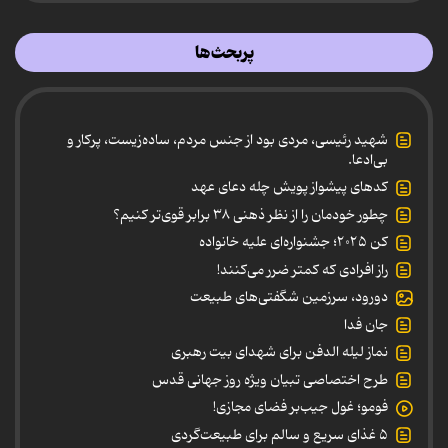
پربحث‌ها
شهید رئیسی، مردی بود از جنس مردم، ساده‌زیست، پرکار و
بی‌ادعا.
کدهای پیشواز پویش چله دعای عهد
چطور خودمان را از نظر ذهنی ۳۸ برابر قوی‌تر کنیم؟
کن ۲۰۲۵؛ جشنواره‌ای علیه خانواده
راز افرادی که کمتر ضرر می‌کنند!
دورود، سرزمین شگفتی‌های طبیعت
جان فدا
نماز لیله الدفن برای شهدای بیت رهبری
طرح اختصاصی تبیان ویژه روز جهانی قدس
فومو؛ غول جیب‌بر فضای مجازی!
۵ غذای سریع و سالم برای طبیعت‌گردی