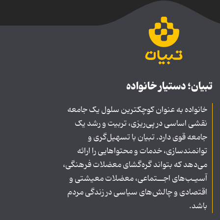
تبیان؛ دستیار خانواده
خانواده به عنوان کوچکترین سلول یک جامعه
نقشی اساسی در پی‌ریزی، تربیت و رشد یک
جامعه قوی دارد. تبیان با تسهیل‌گری و
توانمندسازی، خدمات و محتواهایی را ارائه
می‌دهد که بتواند گره‌گشای معضلات فرهنگی،
آسیـب‌های اجــتماعی، معضلات معیشتی و
اقتصادی و چالش‌های سیاسی در زندگی مردم
باشد.