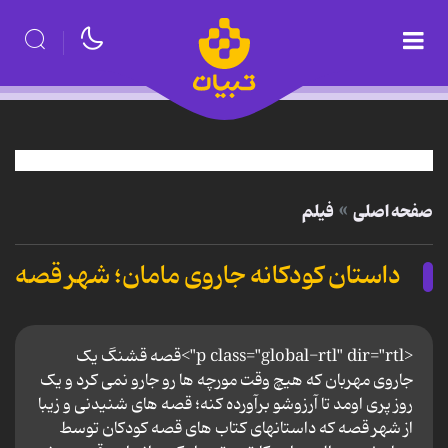
صفحه اصلی
فیلم
داستان کودکانه جاروی مامان؛ شهر قصه
<p class="global-rtl" dir="rtl">قصه قشنگ یک
جاروی مهربان که هیچ وقت مورچه ها رو جارو نمی کرد و یک
روز پری اومد تا آرزوشو برآورده کنه؛ قصه های شنیدنی و زیبا
از شهر قصه که داستانهای کتاب های قصه کودکان توسط