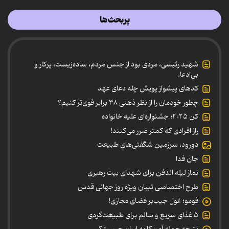
پربحث‌ها
شهید رئیسی، مردی بود از جنس مردم، ساده‌زیست، پرکار و
بی‌ادعا.
کدهای پیشواز پویش چله دعای عهد
چطور خودمان را از نظر ذهنی ۳۸ برابر قوی‌تر کنیم؟
کن ۲۰۲۵؛ جشنواره‌ای علیه خانواده
راز افرادی که کمتر ضرر می‌کنند!
دورود، سرزمین شگفتی‌های طبیعت
جان فدا
نماز لیله الدفن برای شهدای بیت رهبری
طرح اختصاصی تبیان ویژه روز جهانی قدس
فومو؛ غول جیب‌بر فضای مجازی!
۵ غذای سریع و سالم برای طبیعت‌گردی