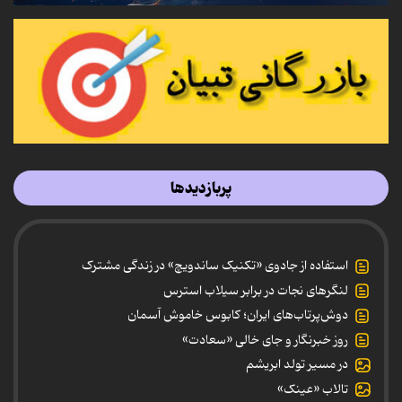
پربازدیدها
استفاده از جادوی «تکنیک ساندویچ» در زندگی مشترک
لنگرهای نجات در برابر سیلاب استرس
دوش‌پرتاب‌های ایران؛ کابوس خاموش آسمان
روز خبرنگار و جای خالی «سعادت»
در مسیر تولد ابریشم
تالاب «عینک»