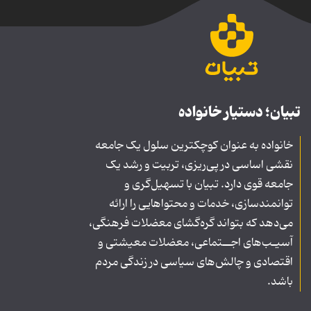
تبیان؛ دستیار خانواده
خانواده به عنوان کوچکترین سلول یک جامعه
نقشی اساسی در پی‌ریزی، تربیت و رشد یک
جامعه قوی دارد. تبیان با تسهیل‌گری و
توانمندسازی، خدمات و محتواهایی را ارائه
می‌دهد که بتواند گره‌گشای معضلات فرهنگی،
آسیـب‌های اجــتماعی، معضلات معیشتی و
اقتصادی و چالش‌های سیاسی در زندگی مردم
باشد.