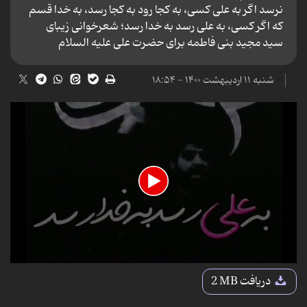
نرسد اگر به علی کسی، به کجا رود به کجا رسد، به خدا قسم
که اگر کسی، به علی رسد به خدا رسد؛ شعرخوانی زیبای
سید مجید بنی فاطمه برای حضرت علی علیه السلام
شنبه ۱۱ اردیبهشت ۱۴۰۰ - ۱۸:۵۴
0
seconds
دریافت
2 MB
of
54