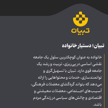
تبیان؛ دستیار خانواده
خانواده به عنوان کوچکترین سلول یک جامعه
نقشی اساسی در پی‌ریزی، تربیت و رشد یک
جامعه قوی دارد. تبیان با تسهیل‌گری و
توانمندسازی، خدمات و محتواهایی را ارائه
می‌دهد که بتواند گره‌گشای معضلات فرهنگی،
آسیـب‌های اجــتماعی، معضلات معیشتی و
اقتصادی و چالش‌های سیاسی در زندگی مردم
باشد.