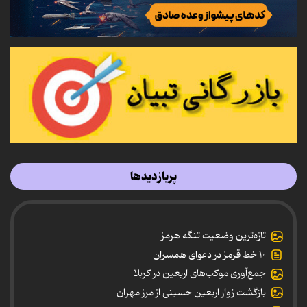
پربازدیدها
تازه‌ترین وضعیت تنگه هرمز
۱۰ خط قرمز در دعوای همسران
جمع‌آوری موکب‌های اربعین در کربلا
بازگشت زوار اربعین حسینی از مرز مهران