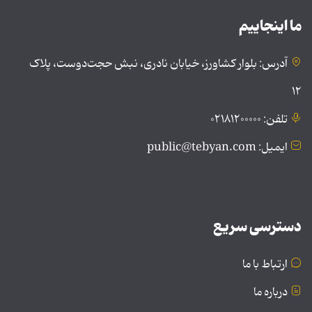
ما اینجاییم
آدرس: بلوار کشاورز، خیابان نادری، نبش حجت‌دوست، پلاک
۱۲
تلفن: ۰۲۱۸۱۲۰۰۰۰۰
ایمیل: public@tebyan.com
دسترسی سریع
ارتباط با ما
درباره ما