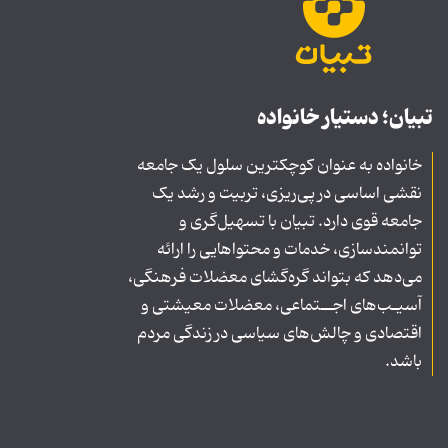
تبیان؛ دستیار خانواده
خانواده به عنوان کوچکترین سلول یک جامعه
نقشی اساسی در پی‌ریزی، تربیت و رشد یک
جامعه قوی دارد. تبیان با تسهیل‌گری و
توانمندسازی، خدمات و محتواهایی را ارائه
می‌دهد که بتواند گره‌گشای معضلات فرهنگی،
آسیـب‌های اجــتماعی، معضلات معیشتی و
اقتصادی و چالش‌های سیاسی در زندگی مردم
باشد.