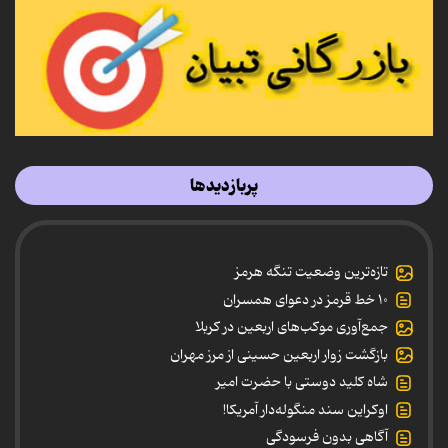
پربازدیدها
تازه‌ترین وضعیت تنگه هرمز
۱۰ خط قرمز در دعوای همسران
جمع‌آوری موکب‌های اربعین در کربلا
بازگشت زوار اربعین حسینی از مرز مهران
شاه کلید دوستی با حضرت امیر
اوکراین سند منگوله‌دار آمریکا!
آگاهی بدون فرسودگی