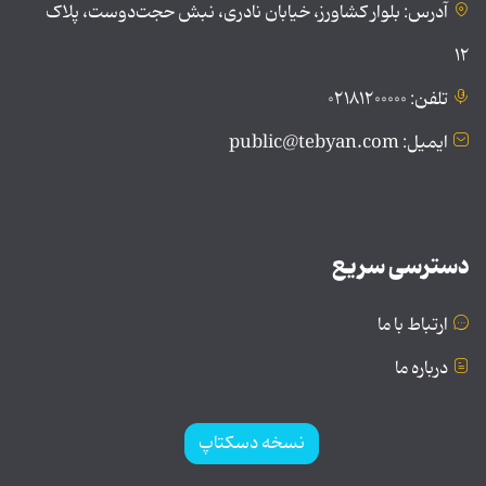
آدرس: بلوار کشاورز، خیابان نادری، نبش حجت‌دوست، پلاک
۱۲
تلفن: ۰۲۱۸۱۲۰۰۰۰۰
ایمیل: public@tebyan.com
دسترسی سریع
ارتباط با ما
درباره ما
نسخه دسکتاپ