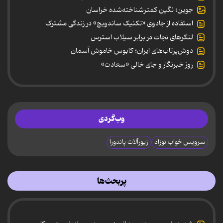
جوین؛ نگین کمترشناخته‌شده خراسان
استفاده از جادوی «تکنیک ساندویچ» در زندگی مشترک
لنگرهای نجات در برابر سیلاب استرس
دوش‌پرتاب‌های ایران؛ کابوس خاموش آسمان
روز خبرنگار و جای خالی «سعادت»
وب‌گردی
سرویس خواب نوزاد
زیورآلات پاندورا
پربحث‌ها