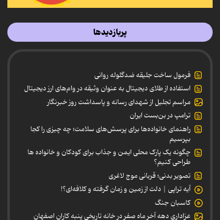
پربازدیدها
فرمول ساخت جلیقه ضدگلوله روانی
استفاده از طلای دیجیتال به عنوان وثیقه در وام‌های ارز دیجیتال
مراسم تجلیل از شهدای رسانه و پاسداشت روز خبرنگار
ترامپ در بن‌بست ایران
راهنمای خانواده‌ها برای پرسش‌های سلامت؛ چه چیزی را کجا
بپرسیم
چگونه یک پارک محلی ایمن و جذاب برای کودکان و خانواده ها
طراحی کنیم؟
تصویر بدنی؛ قربانی موج لاغری
آیه تراپی | دلت از زمین و زمان گرفته و کلافه‌ای؟!
کاسبان جنگ
عزاداری دهه آخر ماه صفر در خانه تاریخی پنبه کاران اصفهان