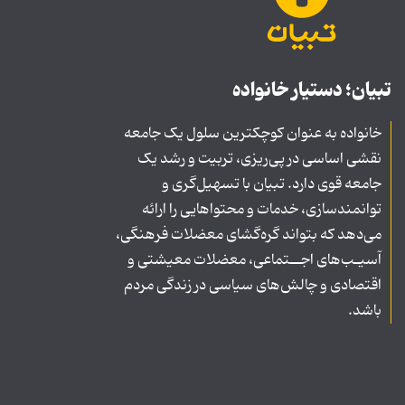
تبیان؛ دستیار خانواده
خانواده به عنوان کوچکترین سلول یک جامعه
نقشی اساسی در پی‌ریزی، تربیت و رشد یک
جامعه قوی دارد. تبیان با تسهیل‌گری و
توانمندسازی، خدمات و محتواهایی را ارائه
می‌دهد که بتواند گره‌گشای معضلات فرهنگی،
آسیـب‌های اجــتماعی، معضلات معیشتی و
اقتصادی و چالش‌های سیاسی در زندگی مردم
باشد.