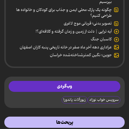
بپرسیم
چگونه یک پارک محلی ایمن و جذاب برای کودکان و خانواده ها
طراحی کنیم؟
تصویر بدنی؛ قربانی موج لاغری
آیه تراپی | دلت از زمین و زمان گرفته و کلافه‌ای؟!
کاسبان جنگ
عزاداری دهه آخر ماه صفر در خانه تاریخی پنبه کاران اصفهان
جوین؛ نگین کمترشناخته‌شده خراسان
وب‌گردی
سرویس خواب نوزاد
زیورآلات پاندورا
پربحث‌ها