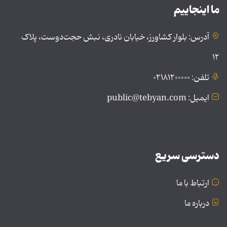
ما اینجاییم
آدرس: بلوار کشاورز، خیابان نادری، نبش حجت‌دوست، پلاک
۱۲
تلفن: ۰۲۱۸۱۲۰۰۰۰۰
ایمیل: public@tebyan.com
دسترسی سریع
ارتباط با ما
درباره ما