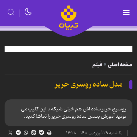
صفحه اصلی
فیلم
مدل ساده روسری حریر
روسری حریر ساده اش هم خیلی شیکه با این کلیپ می
تونید آموزش بستن ساده روسری حریر را تماشا کنید.
یکشنبه ۲۹ فروردین ۱۴۰۰ - ۱۴:۲۸