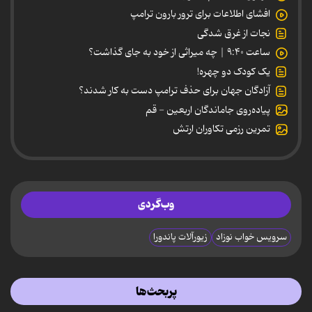
افشای اطلاعات برای ترور بارون ترامپ
نجات از غرق شدگی
ساعت ۹:۴۰ | چه میراثی از خود به جای گذاشت؟
یک کودک دو چهره!
آزادگان جهان برای حذف ترامپ دست به کار شدند؟
پیاده‌روی جاماندگان اربعین - قم
تمرین رزمی تکاوران ارتش
وب‌گردی
سرویس خواب نوزاد
زیورآلات پاندورا
پربحث‌ها