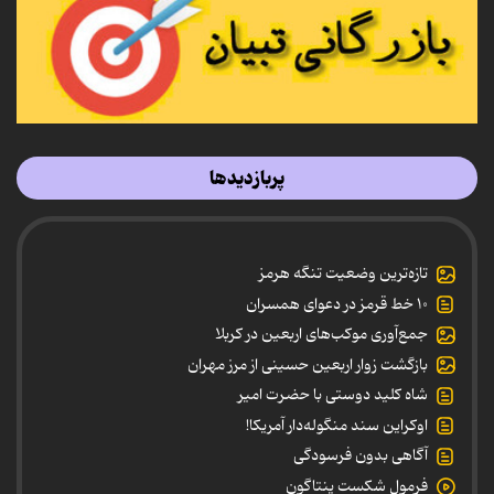
پربازدیدها
تازه‌ترین وضعیت تنگه هرمز
۱۰ خط قرمز در دعوای همسران
جمع‌آوری موکب‌های اربعین در کربلا
بازگشت زوار اربعین حسینی از مرز مهران
شاه کلید دوستی با حضرت امیر
اوکراین سند منگوله‌دار آمریکا!
آگاهی بدون فرسودگی
فرمول شکست پنتاگون