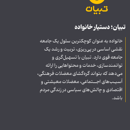
تبیان؛ دستیار خانواده
خانواده به عنوان کوچکترین سلول یک جامعه
نقشی اساسی در پی‌ریزی، تربیت و رشد یک
جامعه قوی دارد. تبیان با تسهیل‌گری و
توانمندسازی، خدمات و محتواهایی را ارائه
می‌دهد که بتواند گره‌گشای معضلات فرهنگی،
آسیـب‌های اجــتماعی، معضلات معیشتی و
اقتصادی و چالش‌های سیاسی در زندگی مردم
باشد.