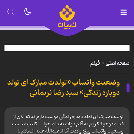
صفحه اصلی
فیلم
وضعیت واتساپ «تولدت مبارک ای تولد
دوباره زندگی» سید رضا نریمانی
تولدت مبارک ای تولد دوباره زندگی دوست دارم نه که الان از
قدیم؛ وهو الکریم به قلم دوات به دلم هوات. کلیپ مناسب
وضعیت واتساپ ویژه ولادت آقا اباعبدالله علیه السلام با