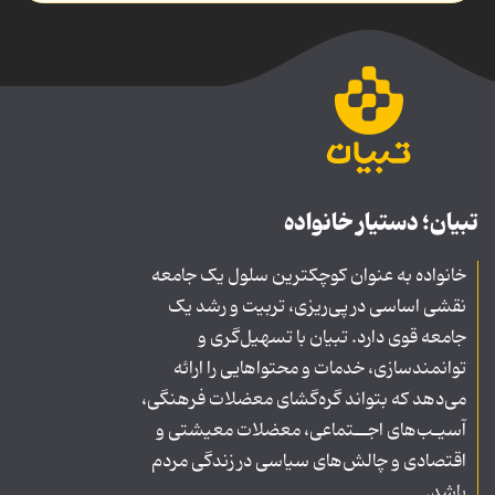
تبیان؛ دستیار خانواده
خانواده به عنوان کوچکترین سلول یک جامعه
نقشی اساسی در پی‌ریزی، تربیت و رشد یک
جامعه قوی دارد. تبیان با تسهیل‌گری و
توانمندسازی، خدمات و محتواهایی را ارائه
می‌دهد که بتواند گره‌گشای معضلات فرهنگی،
آسیـب‌های اجــتماعی، معضلات معیشتی و
اقتصادی و چالش‌های سیاسی در زندگی مردم
باشد.