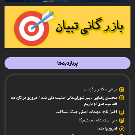
پربازدیدها
توافق مکه زیر ذره‌بین
محسن رضایی دبیر شورای‌عالی امنیت ملی شد / مروری بر کارنامه
فعالیت‌های او داریم
اخبار تلخ؛ مهمات اصلی جنگ شناختی
چرا استخدام نمیشم؟!
امروز وا بده!