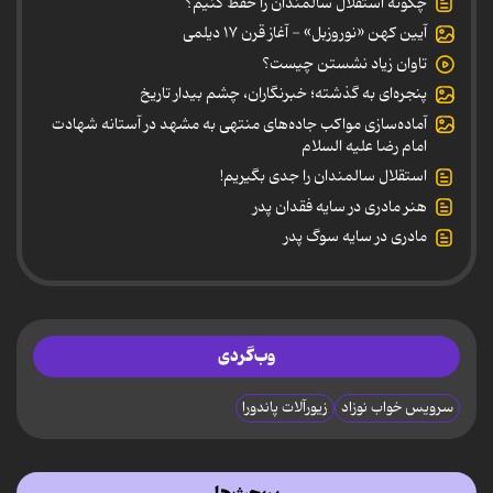
چگونه استقلال سالمندان را حفظ کنیم؟
آیین کهن «نوروزبل» - آغاز قرن ۱۷ دیلمی
تاوان زیاد نشستن چیست؟
پنجره‌ای به گذشته؛ خبرنگاران، چشم بیدار تاریخ
آماده‌سازی مواکب جاده‌های منتهی به مشهد در آستانه شهادت
امام رضا علیه السلام
استقلال سالمندان را جدی بگیریم!
هنر مادری در سایه‌ فقدان پدر
مادری در سایه سوگ پدر
وب‌گردی
سرویس خواب نوزاد
زیورآلات پاندورا