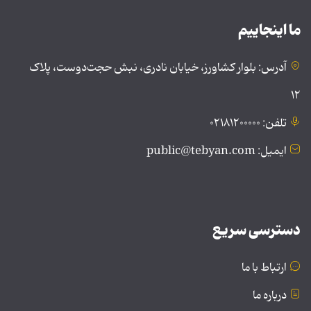
ما اینجاییم
آدرس: بلوار کشاورز، خیابان نادری، نبش حجت‌دوست، پلاک
۱۲
تلفن: ۰۲۱۸۱۲۰۰۰۰۰
ایمیل: public@tebyan.com
دسترسی سریع
ارتباط با ما
درباره ما