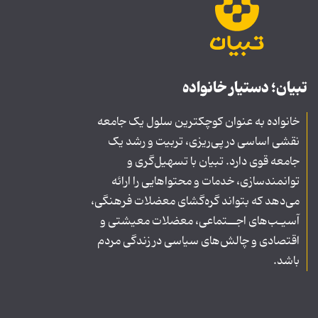
تبیان؛ دستیار خانواده
خانواده به عنوان کوچکترین سلول یک جامعه
نقشی اساسی در پی‌ریزی، تربیت و رشد یک
جامعه قوی دارد. تبیان با تسهیل‌گری و
توانمندسازی، خدمات و محتواهایی را ارائه
می‌دهد که بتواند گره‌گشای معضلات فرهنگی،
آسیـب‌های اجــتماعی، معضلات معیشتی و
اقتصادی و چالش‌های سیاسی در زندگی مردم
باشد.