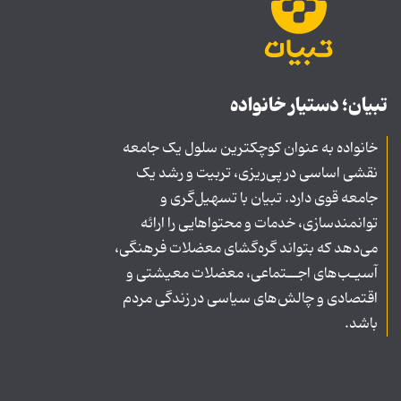
تبیان؛ دستیار خانواده
خانواده به عنوان کوچکترین سلول یک جامعه
نقشی اساسی در پی‌ریزی، تربیت و رشد یک
جامعه قوی دارد. تبیان با تسهیل‌گری و
توانمندسازی، خدمات و محتواهایی را ارائه
می‌دهد که بتواند گره‌گشای معضلات فرهنگی،
آسیـب‌های اجــتماعی، معضلات معیشتی و
اقتصادی و چالش‌های سیاسی در زندگی مردم
باشد.