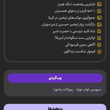
تازه‌ترین وضعیت تنگه هرمز
۱۰ خط قرمز در دعوای همسران
جمع‌آوری موکب‌های اربعین در کربلا
بازگشت زوار اربعین حسینی از مرز مهران
شاه کلید دوستی با حضرت امیر
اوکراین سند منگوله‌دار آمریکا!
آگاهی بدون فرسودگی
فرمول شکست پنتاگون
وب‌گردی
سرویس خواب نوزاد
زیورآلات پاندورا
پربحث‌ها