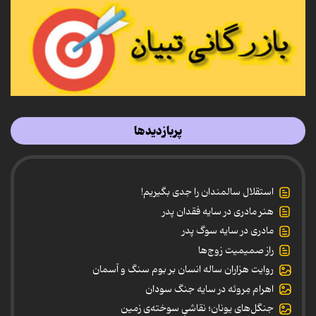
پربازدیدها
استقلال سالمندان را جدی بگیریم!
هنر مادری در سایه‌ فقدان پدر
مادری در سایه سوگ پدر
راز صمیمیت زوج‌ها
روایت هزاران ساله انسان بر بوم سنگ و آسمان
اهرام مِروئه در سایه جنگ سودان
جنگل‌های یونان؛ نقاشیِ سوخته‌ی زمین