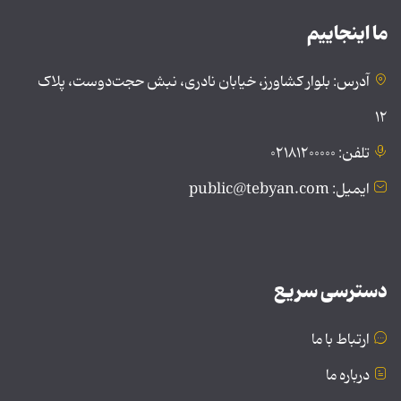
ما اینجاییم
آدرس: بلوار کشاورز، خیابان نادری، نبش حجت‌دوست، پلاک
۱۲
تلفن: ۰۲۱۸۱۲۰۰۰۰۰
ایمیل: public@tebyan.com
دسترسی سریع
ارتباط با ما
درباره ما