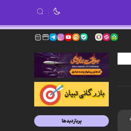
پربازدیدها