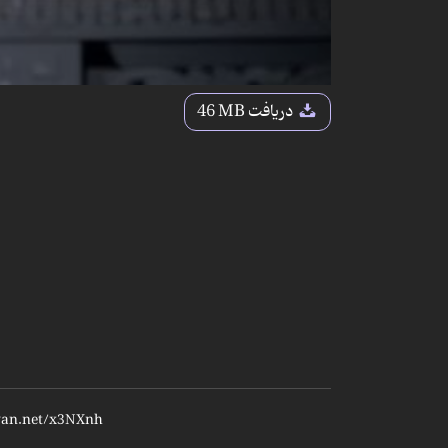
دریافت
46 MB