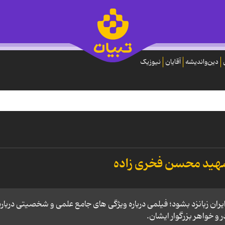
دین‌واندیشه
آقایان
نیوزیک
شهید محسن فخری زاده
ران زبانزد بشود؛ فیلمی درباره ویژگی های جامع علمی و شخصیتی درباره
و خواهر بزرگوار ایشان.