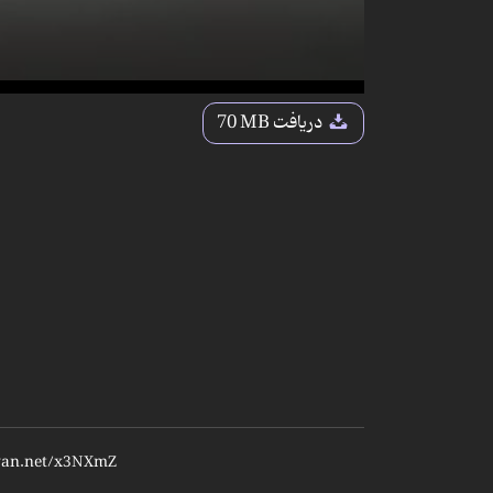
دریافت
70 MB