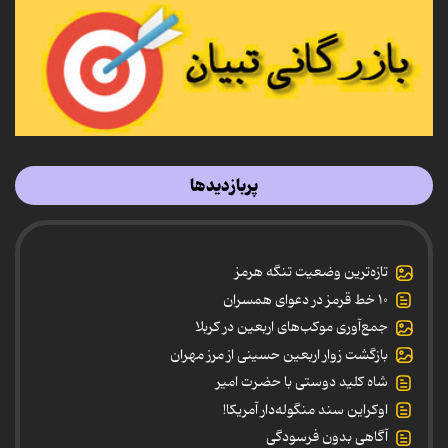
پربازدیدها
تازه‌ترین وضعیت تنگه هرمز
۱۰ خط قرمز در دعوای همسران
جمع‌آوری موکب‌های اربعین در کربلا
بازگشت زوار اربعین حسینی از مرز مهران
شاه کلید دوستی با حضرت امیر
اوکراین سند منگوله‌دار آمریکا!
آگاهی بدون فرسودگی