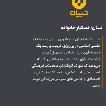
تبیان؛ دستیار خانواده
خانواده به عنوان کوچکترین سلول یک جامعه
نقشی اساسی در پی‌ریزی، تربیت و رشد یک
جامعه قوی دارد. تبیان با تسهیل‌گری و
توانمندسازی، خدمات و محتواهایی را ارائه
می‌دهد که بتواند گره‌گشای معضلات فرهنگی،
آسیـب‌های اجــتماعی، معضلات معیشتی و
اقتصادی و چالش‌های سیاسی در زندگی مردم
باشد.