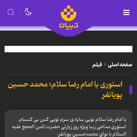
صفحه اصلی
فیلم
استوری یا امام رضا سلام؛ محمد حسین
پویانفر
یا امام رضا سلام‌ تویی سایه ی سرم تویی کس بی کسیام.
استوری مداحی زیبا ویژه روز زیارتی حضرت ثامن الحجج علیه
السلام با نوای محمدحسین پویانفر.