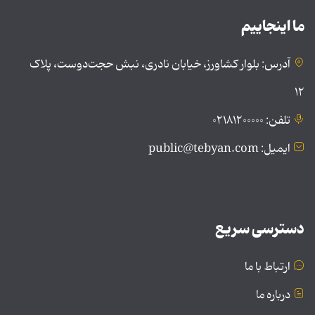
ما اینجاییم
آدرس: بلوار کشاورز، خیابان نادری، نبش حجت‌دوست، پلاک
۱۲
تلفن: ۰۲۱۸۱۲۰۰۰۰۰
ایمیل: public@tebyan.com
دسترسی سریع
ارتباط با ما
درباره ما