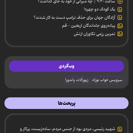
ساعت ۹:۴۰ | چه میراثی از خود به جای گذاشت؟
یک کودک دو چهره!
آزادگان جهان برای حذف ترامپ دست به کار شدند؟
پیاده‌روی جاماندگان اربعین - قم
تمرین رزمی تکاوران ارتش
وب‌گردی
سرویس خواب نوزاد
زیورآلات پاندورا
پربحث‌ها
شهید رئیسی، مردی بود از جنس مردم، ساده‌زیست، پرکار و