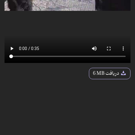
دریافت
6 MB