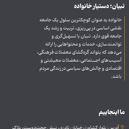
تبیان؛ دستیار خانواده
خانواده به عنوان کوچکترین سلول یک جامعه
نقشی اساسی در پی‌ریزی، تربیت و رشد یک
جامعه قوی دارد. تبیان با تسهیل‌گری و
توانمندسازی، خدمات و محتواهایی را ارائه
می‌دهد که بتواند گره‌گشای معضلات فرهنگی،
آسیـب‌های اجــتماعی، معضلات معیشتی و
اقتصادی و چالش‌های سیاسی در زندگی مردم
باشد.
ما اینجاییم
آدرس: بلوار کشاورز، خیابان نادری، نبش حجت‌دوست، پلاک