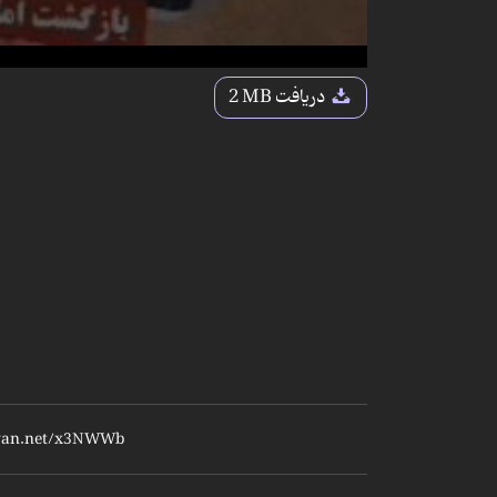
دریافت
2 MB