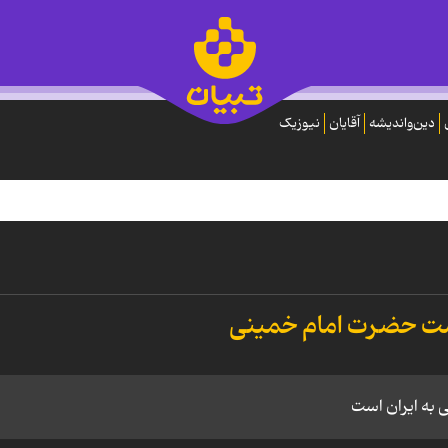
دین‌واندیشه
آقایان
نیوزیک
 به ایران است