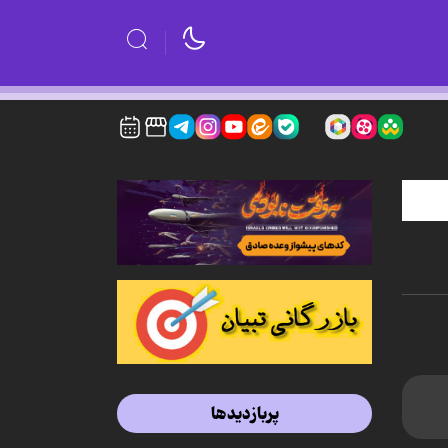
پربازدیدها