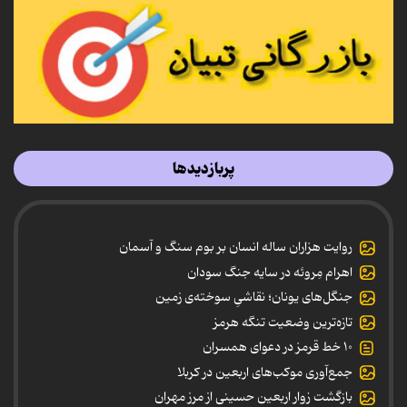
پربازدیدها
روایت هزاران ساله انسان بر بوم سنگ و آسمان
اهرام مِروئه در سایه جنگ سودان
جنگل‌های یونان؛ نقاشیِ سوخته‌ی زمین
تازه‌ترین وضعیت تنگه هرمز
۱۰ خط قرمز در دعوای همسران
جمع‌آوری موکب‌های اربعین در کربلا
بازگشت زوار اربعین حسینی از مرز مهران