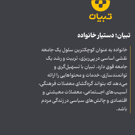
تبیان؛ دستیار خانواده
خانواده به عنوان کوچکترین سلول یک جامعه
نقشی اساسی در پی‌ریزی، تربیت و رشد یک
جامعه قوی دارد. تبیان با تسهیل‌گری و
توانمندسازی، خدمات و محتواهایی را ارائه
می‌دهد که بتواند گره‌گشای معضلات فرهنگی،
آسیـب‌های اجــتماعی، معضلات معیشتی و
اقتصادی و چالش‌های سیاسی در زندگی مردم
باشد.