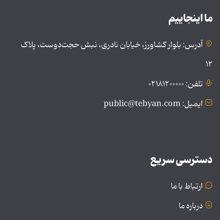
ما اینجاییم
آدرس: بلوار کشاورز، خیابان نادری، نبش حجت‌دوست، پلاک
۱۲
تلفن: ۰۲۱۸۱۲۰۰۰۰۰
ایمیل: public@tebyan.com
دسترسی سریع
ارتباط با ما
درباره ما